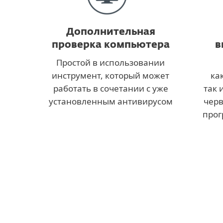
Дополнительная
проверка компьютера
в
Простой в использовании
инструмент, который может
ка
работать в сочетании с уже
так 
установленным антивирусом
черв
прог