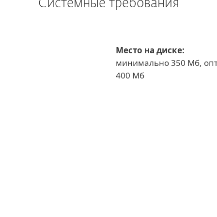
Системные требования
Место на диске:
минимально 350 Мб, оп
400 Мб
тры загрузки
ЗАГРУЗИТЬ