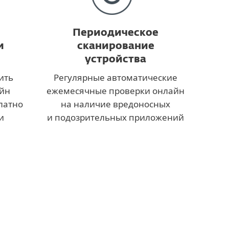
Периодическое
и
сканирование
устройства
ить
Регулярные автоматические
айн
ежемесячные проверки онлайн
латно
на наличие вредоносных
и
и подозрительных приложений