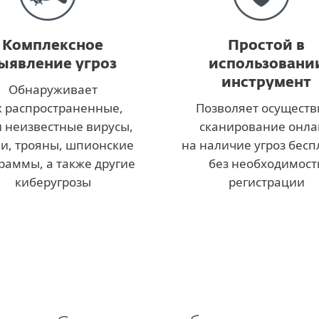
Комплексное
Простой в
ыявление угроз
использовани
инструмент
Обнаруживает
к распространенные,
Позволяет осуществ
и неизвестные вирусы,
сканирование онл
и, трояны, шпионские
на наличие угроз бесп
раммы, а также другие
без необходимост
киберугрозы
регистрации