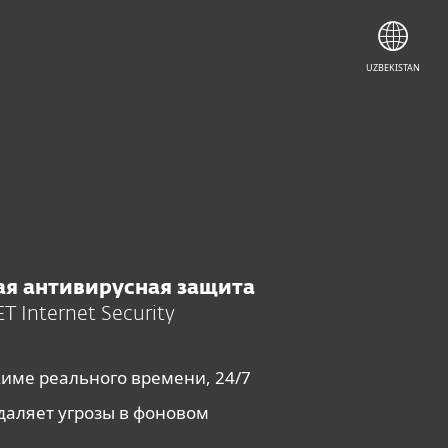
СКАНИРОВАТЬ СЕЙЧАС
UZBEKISTAN
я антивирусная защита
ET Internet Security
име реального времени, 24/7
даляет угрозы в фоновом