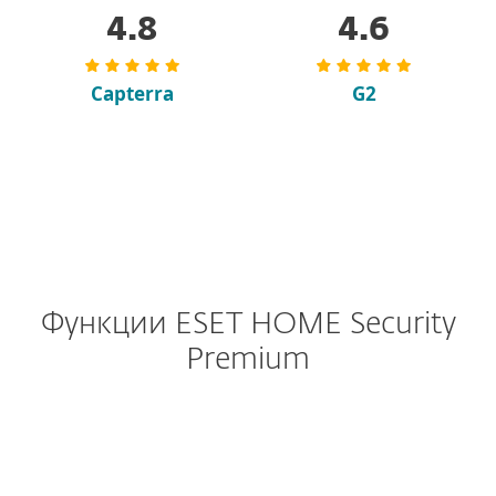
4.8
4.6
Capterra
G2
Функции ESET HOME Security
Premium
Windows