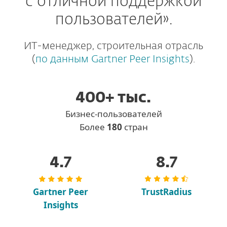
с отличной поддержкой
пользователей».
ИТ-менеджер, строительная отрасль
(
по данным Gartner Peer Insights
).
400+ тыс.
Бизнес-пользователей
Более
180
стран
4.7
8.7
Gartner Peer
TrustRadius
Insights