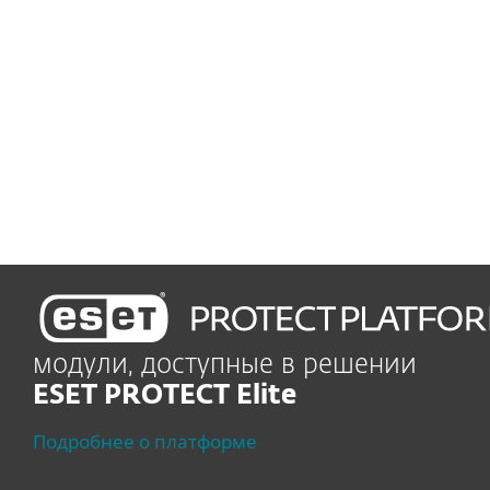
пользователей
Управление уязвимостями и исправлениями
Автоматически
отслеживает и исправляет
уязвимости
модули, доступные в решении
ESET PROTECT Elite
Подробнее о платформе