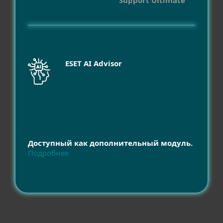
Support Ultimate
ESET AI Advisor
Доступный как дополнительный модуль.
Подробнее
Совместимость