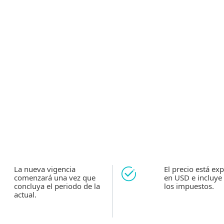
are
La nueva vigencia
El precio está ex
comenzará una vez que
en USD e incluye
concluya el periodo de la
los impuestos.
actual.