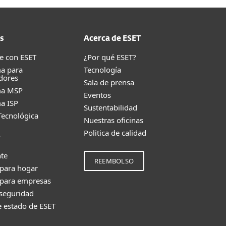
s
Acerca de ESET
e con ESET
¿Por qué ESET?
a para
Tecnología
dores
Sala de prensa
ma MSP
Eventos
a ISP
Sustentabilidad
Tecnológica
Nuestras oficinas
Politica de calidad
e
nte
REEMBOLSO
 para hogar
 para empresas
 seguridad
e estado de ESET