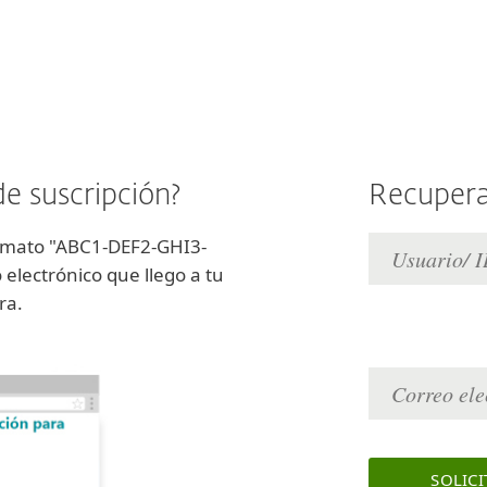
de suscripción?
Recuperar
ormato "ABC1-DEF2-GHI3-
electrónico que llego a tu
ra.