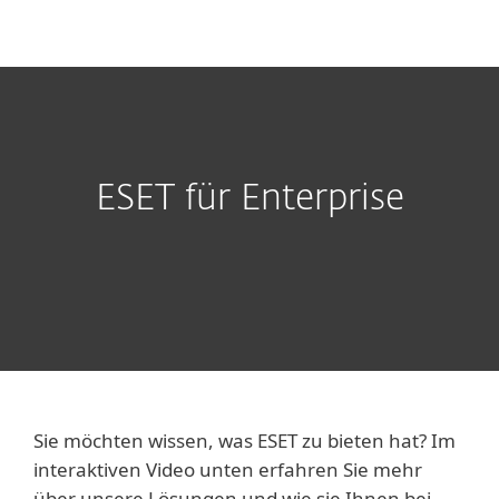
MENU
ESET für Enterprise
Sie möchten wissen, was ESET zu bieten hat? Im
interaktiven Video unten erfahren Sie mehr
über unsere Lösungen und wie sie Ihnen bei