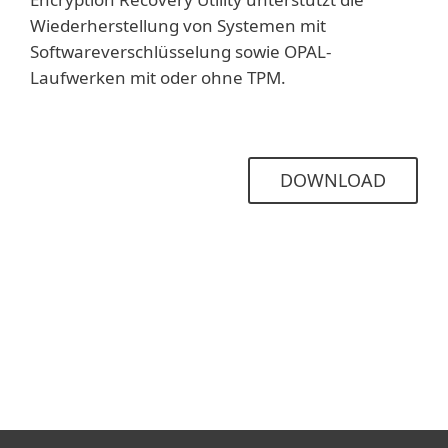
Wiederherstellung von Systemen mit
Softwareverschlüsselung sowie OPAL-
Laufwerken mit oder ohne TPM.
DOWNLOAD
weitere Tools
Detector/Cleaner/Remover/Decryptor