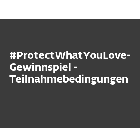
MENU
#ProtectWhatYouLove-
Gewinnspiel -
Teilnahmebedingungen