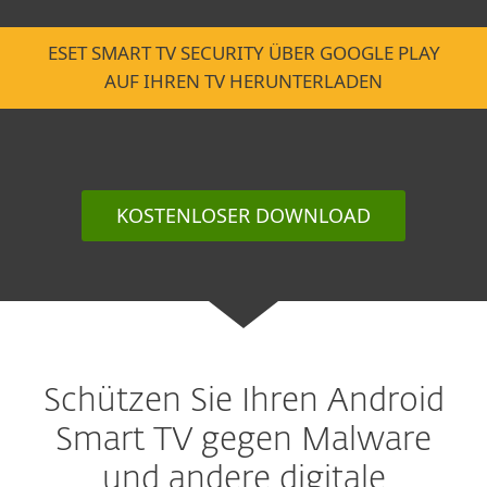
ESET SMART TV SECURITY ÜBER GOOGLE PLAY
AUF IHREN TV HERUNTERLADEN
KOSTENLOSER DOWNLOAD
Schützen Sie Ihren Android
Smart TV gegen Malware
und andere digitale