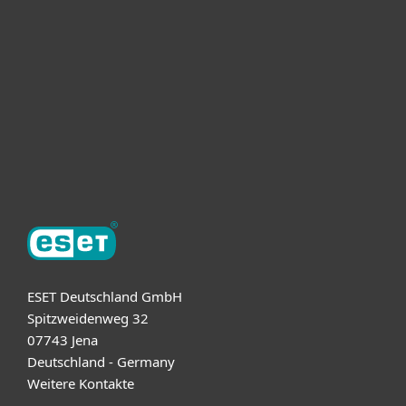
Unternehmen
ESET Partner
Support
Über ESET
ESET Deutschland GmbH
Spitzweidenweg 32
07743 Jena
Deutschland - Germany
Weitere Kontakte