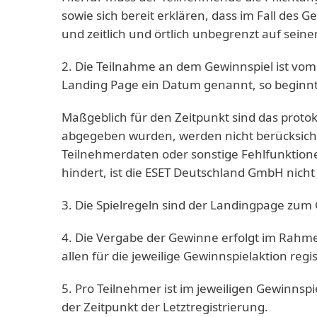
sowie sich bereit erklären, dass im Fall de
und zeitlich und örtlich unbegrenzt auf seine
2. Die Teilnahme an dem Gewinnspiel ist vom 
Landing Page ein Datum genannt, so beginnt
Maßgeblich für den Zeitpunkt sind das protok
abgegeben wurden, werden nicht berücksicht
Teilnehmerdaten oder sonstige Fehlfunktion
hindert, ist die ESET Deutschland GmbH nicht
3. Die Spielregeln sind der Landingpage zu
4. Die Vergabe der Gewinne erfolgt im Rahm
allen für die jeweilige Gewinnspielaktion reg
5. Pro Teilnehmer ist im jeweiligen Gewinnsp
der Zeitpunkt der Letztregistrierung.