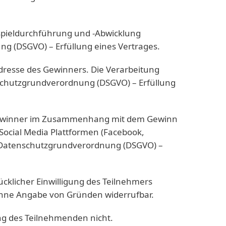
nspieldurchführung und -Abwicklung
ung (DSGVO) – Erfüllung eines Vertrages.
dresse des Gewinners. Die Verarbeitung
enschutzgrundverordnung (DSGVO) – Erfüllung
der Gewinner im Zusammenhang mit dem Gewinn
f Social Media Plattformen (Facebook,
. b) Datenschutzgrundverordnung (DSGVO) –
cklicher Einwilligung des Teilnehmers
ft ohne Angabe von Gründen widerrufbar.
ung des Teilnehmenden nicht.