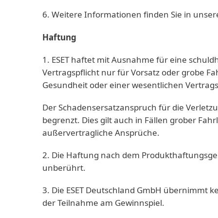
6. Weitere Informationen finden Sie in unse
Haftung
1. ESET haftet mit Ausnahme für eine schuld
Vertragspflicht nur für Vorsatz oder grobe Fa
Gesundheit oder einer wesentlichen Vertragsp
Der Schadensersatzanspruch für die Verletzu
begrenzt. Dies gilt auch in Fällen grober Fah
außervertragliche Ansprüche.
2. Die Haftung nach dem Produkthaftungsgese
unberührt.
3. Die ESET Deutschland GmbH übernimmt kei
der Teilnahme am Gewinnspiel.