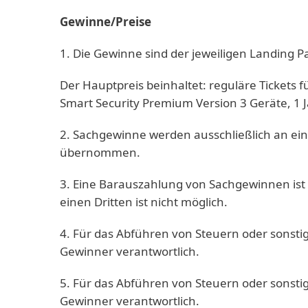
Gewinne/Preise
1. Die Gewinne sind der jeweiligen Landing 
Der Hauptpreis beinhaltet: reguläre Tickets 
Smart Security Premium Version 3 Geräte, 1 J
2. Sachgewinne werden ausschließlich an ei
übernommen.
3. Eine Barauszahlung von Sachgewinnen ist
einen Dritten ist nicht möglich.
4. Für das Abführen von Steuern oder sonsti
Gewinner verantwortlich.
5. Für das Abführen von Steuern oder sonsti
Gewinner verantwortlich.