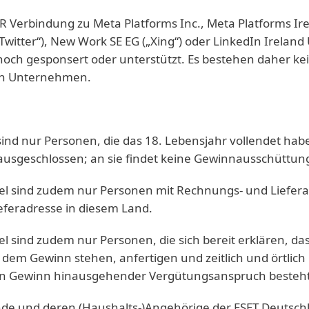
 Verbindung zu Meta Platforms Inc., Meta Platforms Ire
„Twitter“), New Work SE EG („Xing“) oder LinkedIn Ireland
och gesponsert oder unterstützt. Es bestehen daher ke
en Unternehmen.
ind nur Personen, die das 18. Lebensjahr vollendet hab
usgeschlossen; an sie findet keine Gewinnausschüttung 
el sind zudem nur Personen mit Rechnungs- und Liefera
ieferadresse in diesem Land.
 sind zudem nur Personen, die sich bereit erklären, das
em Gewinn stehen, anfertigen und zeitlich und örtlich
 den Gewinn hinausgehender Vergütungsanspruch besteht
nde und deren (Haushalts-)Angehörige der ESET Deutschla