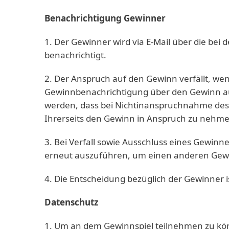
Benachrichtigung Gewinner
1. Der Gewinner wird via E-Mail über die be
benachrichtigt.
2. Der Anspruch auf den Gewinn verfällt, we
Gewinnbenachrichtigung über den Gewinn aus 
werden, dass bei Nichtinanspruchnahme des G
Ihrerseits den Gewinn in Anspruch zu nehme
3. Bei Verfall sowie Ausschluss eines Gewin
erneut auszuführen, um einen anderen Gew
4. Die Entscheidung bezüglich der Gewinner i
Datenschutz
1. Um an dem Gewinnspiel teilnehmen zu kön