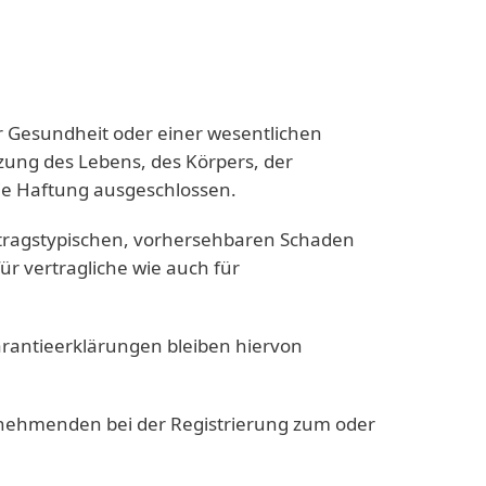
r Gesundheit oder einer wesentlichen
etzung des Lebens, des Körpers, der
die Haftung ausgeschlossen.
ertragstypischen, vorhersehbaren Schaden
ür vertragliche wie auch für
arantieerklärungen bleiben hiervon
lnehmenden bei der Registrierung zum oder