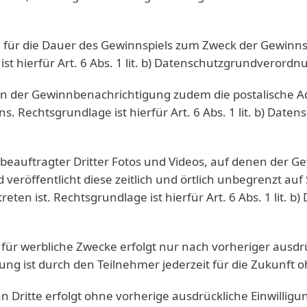
en für die Dauer des Gewinnspiels zum Zweck der Gewin
t hierfür Art. 6 Abs. 1 lit. b) Datenschutzgrundverordn
en der Gewinnbenachrichtigung zudem die postalische A
. Rechtsgrundlage ist hierfür Art. 6 Abs. 1 lit. b) Dat
ihr beauftragter Dritter Fotos und Videos, auf denen 
 veröffentlicht diese zeitlich und örtlich unbegrenzt au
reten ist. Rechtsgrundlage ist hierfür Art. 6 Abs. 1 lit
ür werbliche Zwecke erfolgt nur nach vorheriger ausdrü
ligung ist durch den Teilnehmer jederzeit für die Zukun
n Dritte erfolgt ohne vorherige ausdrückliche Einwillig