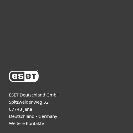
Unternehmen
ESET Partner
Support
Über ESET
ESET Deutschland GmbH
Spitzweidenweg 32
07743 Jena
Deutschland - Germany
Weitere Kontakte