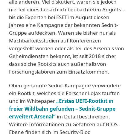
alle anderen. Viel diskutiert, waren sie jedoch
nie Teil eines tatsächlich beobachteten Angriffs –
bis die Experten bei ESET im August diesen
Jahres eine Kampagne der bekannten Sednit-
Gruppe aufdeckten. Waren sie bisher nur als
Machbarkeitsstudien auf Konferenzen
vorgestellt worden oder als Teil des Arsenals von
Geheimdiensten bekannt, ist seit 2018 sicher,
dass solche Rootkits auch außerhalb von
Forschungslaboren zum Einsatz kommen.
Oben genannte Sednit-Kampagne verwendete
ein Rootkit, welches die Forscher LoJax tauften
und im Whitepaper
„Erstes UEFI-Rootkit in
freier Wildbahn gefunden – Sednit-Gruppe
erweitert Arsenal“
im Detail beschreiben.
Weitere Informationen zu Gefahren auf BIOS-
Ebene finden sich im Security-Blog