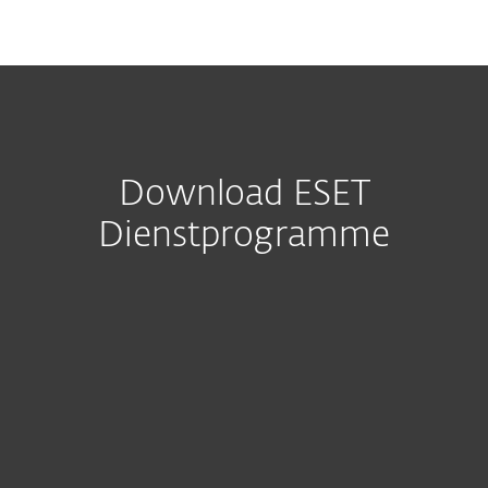
MENU
Download ESET
Dienstprogramme
Heimanwender