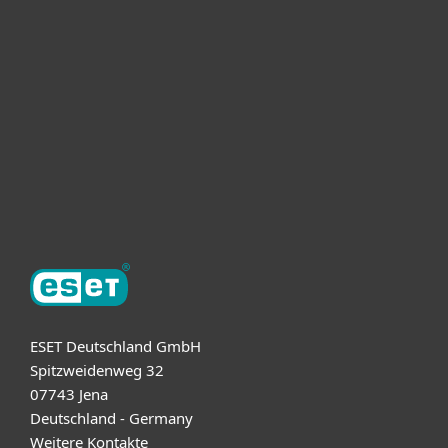
Unternehmen
ESET Partner
Support
Über ESET
ESET Deutschland GmbH
Spitzweidenweg 32
07743 Jena
Deutschland - Germany
Weitere Kontakte