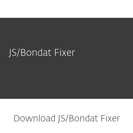
MENU
JS/Bondat Fixer
Download JS/Bondat Fixer