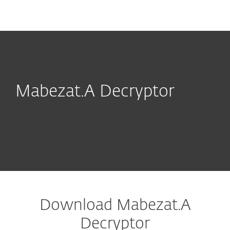
MENU
Mabezat.A Decryptor
Download Mabezat.A
Decryptor