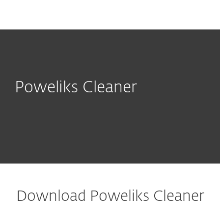
MENU
Poweliks Cleaner
Download Poweliks Cleaner