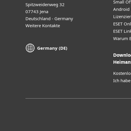
Small Off
Spitzweidenweg 32
Android
07743 Jena
Lizenzie
Deutschland - Germany
ESET Onl
Weitere Kontakte
ESET Lin
Warum E
Germany (DE)
Downloa
Heiman
Kostenlo
Ich habe