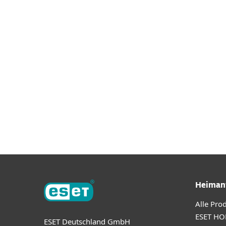
Downloa
Heiman
Alle Pro
ESET HO
ESET Deutschland GmbH