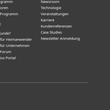
ogramm
Newsroom
toren
Technologie
te-Programm
Veranstaltungen
Karriere
t
Kundenreferenzen
Case Studies
Kunde?
Newsletter Anmeldung
 für Heimanwender
 für Unternehmen
y Forum
tus Portal