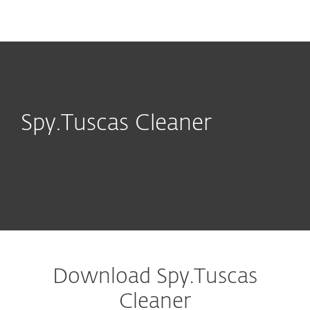
MENU
Spy.Tuscas Cleaner
Download Spy.Tuscas
Cleaner