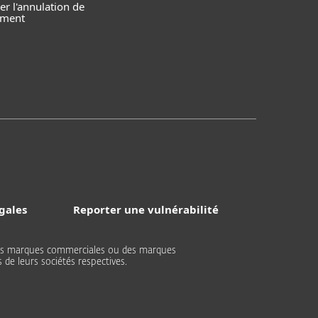
r l'annulation de
ement
gales
Reporter une vulnérabilité
 des marques commerciales ou des marques
de leurs sociétés respectives.