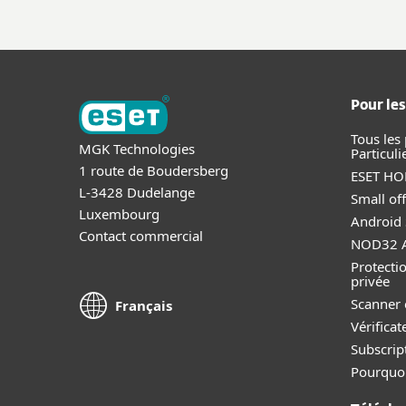
Pour les
Tous les
MGK Technologies
Particuli
1 route de Boudersberg
ESET HOM
L-3428 Dudelange
Small off
Luxembourg
Android 
Contact commercial
NOD32 A
Protectio
privée
Scanner 
Français
Vérificat
Subscript
Pourquo