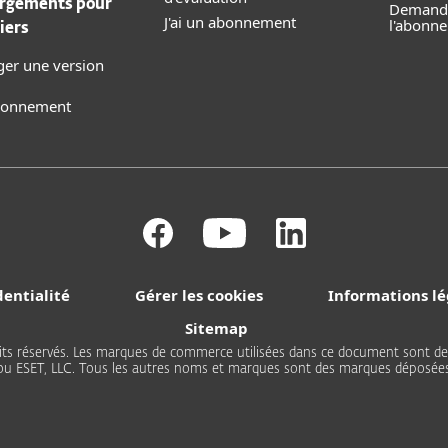
rgements pour
Demande
J'ai un abonnement
l'abonn
iers
ger une version
abonnement
dentialité
Gérer les cookies
Informations lé
Sitemap
 droits réservés. Les marques de commerce utilisées dans ce document sont
 ou ESET, LLC. Tous les autres noms et marques sont des marques déposées 