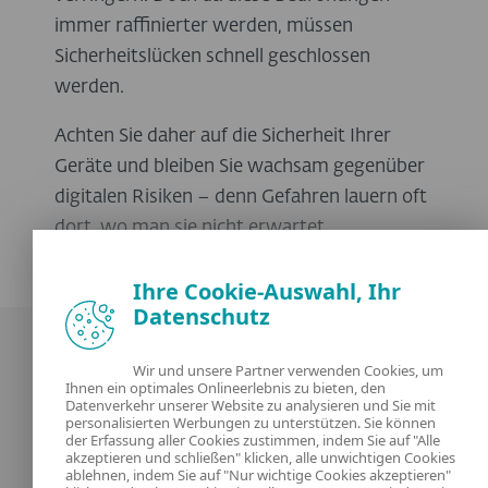
immer raffinierter werden, müssen
Sicherheitslücken schnell geschlossen
werden.
Achten Sie daher auf die Sicherheit Ihrer
Geräte und bleiben Sie wachsam gegenüber
digitalen Risiken – denn Gefahren lauern oft
dort, wo man sie nicht erwartet.
Ihre Cookie-Auswahl, Ihr
Datenschutz
Wir und unsere Partner verwenden Cookies, um
Ihnen ein optimales Onlineerlebnis zu bieten, den
Datenverkehr unserer Website zu analysieren und Sie mit
personalisierten Werbungen zu unterstützen. Sie können
der Erfassung aller Cookies zustimmen, indem Sie auf "Alle
Unsere Experten
ESET
akzeptieren und schließen" klicken, alle unwichtigen Cookies
ablehnen, indem Sie auf "Nur wichtige Cookies akzeptieren"