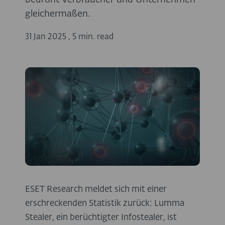
bedroht Verbraucher und Unternehmen
gleichermaßen.
31 Jan 2025
,
5 min. read
ESET Research meldet sich mit einer
erschreckenden Statistik zurück: Lumma
Stealer, ein berüchtigter Infostealer, ist