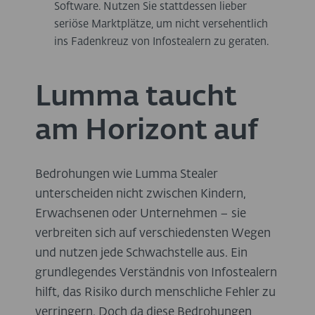
Software. Nutzen Sie stattdessen lieber
seriöse Marktplätze, um nicht versehentlich
ins Fadenkreuz von Infostealern zu geraten.
Lumma taucht
am Horizont auf
Bedrohungen wie Lumma Stealer
unterscheiden nicht zwischen Kindern,
Erwachsenen oder Unternehmen – sie
verbreiten sich auf verschiedensten Wegen
und nutzen jede Schwachstelle aus. Ein
grundlegendes Verständnis von Infostealern
hilft, das Risiko durch menschliche Fehler zu
verringern. Doch da diese Bedrohungen