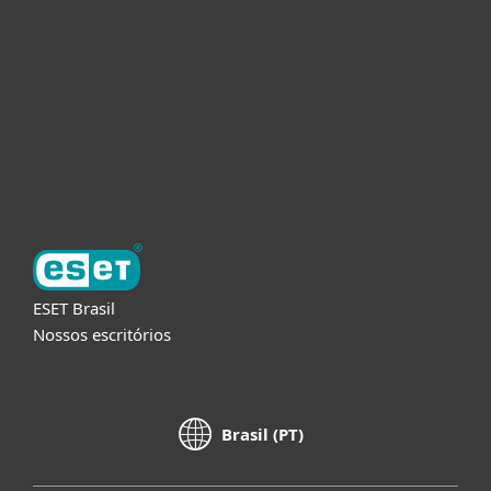
Empresas
Parceiros
Suporte
Sobre a ESET
ESET Brasil
Nossos escritórios
Brasil (PT)