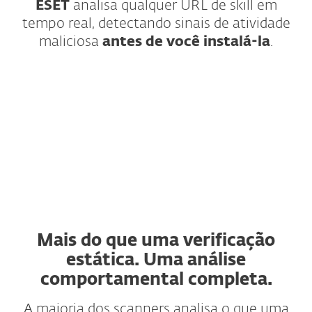
ESET
analisa qualquer URL de skill em
tempo real, detectando sinais de atividade
maliciosa
antes de você instalá-la
.
Como funciona?
Mais do que uma verificação
estática. Uma análise
comportamental completa.
A maioria dos scanners analisa o que uma