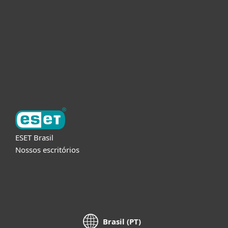
Parceiros
Suporte
Sobre a ESET
ESET Brasil
Nossos escritórios
Brasil (PT)