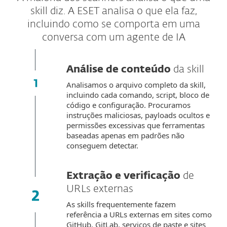
skill diz. A ESET analisa o que ela faz,
incluindo como se comporta em uma
conversa com um agente de IA
Análise de conteúdo
da skill
Analisamos o arquivo completo da skill,
incluindo cada comando, script, bloco de
código e configuração. Procuramos
instruções maliciosas, payloads ocultos e
permissões excessivas que ferramentas
baseadas apenas em padrões não
conseguem detectar.
Extração e verificação
de
URLs externas
As skills frequentemente fazem
referência a URLs externas em sites como
GitHub, GitLab, serviços de paste e sites