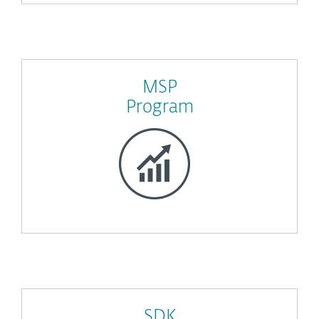
MSP
Program
SDK