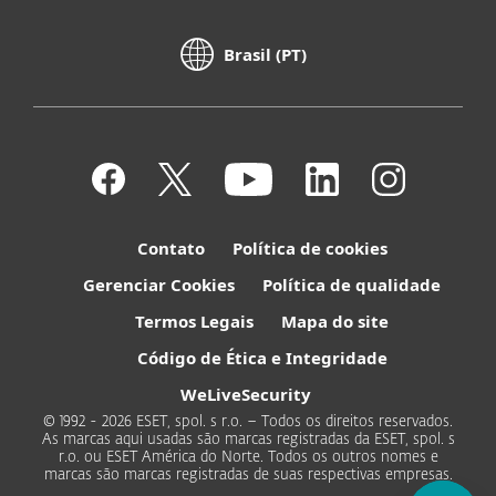
Brasil (PT)
Contato
Política de cookies
Gerenciar Cookies
Política de qualidade
Termos Legais
Mapa do site
Código de Ética e Integridade
WeLiveSecurity
© 1992 - 2026 ESET, spol. s r.o. – Todos os direitos reservados.
As marcas aqui usadas são marcas registradas da ESET, spol. s
r.o. ou ESET América do Norte. Todos os outros nomes e
marcas são marcas registradas de suas respectivas empresas.