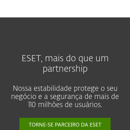
MENU
ESET, mais do que um
partnership
Nossa estabilidade protege o seu
negócio e a segurança de mais de
110 milhões de usuários.
TORNE-SE PARCEIRO DA ESET