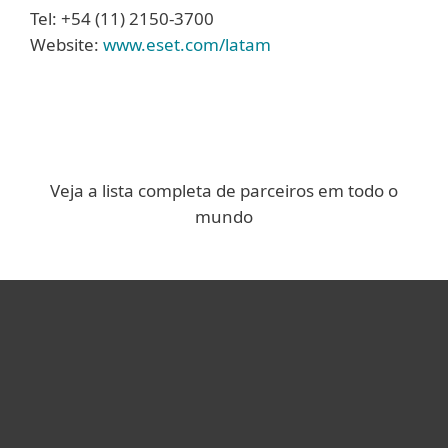
Tel: +54 (11) 2150-3700
Website:
www.eset.com/latam
Veja a lista completa de parceiros em todo o
mundo
Usuários Domésticos
Empresas