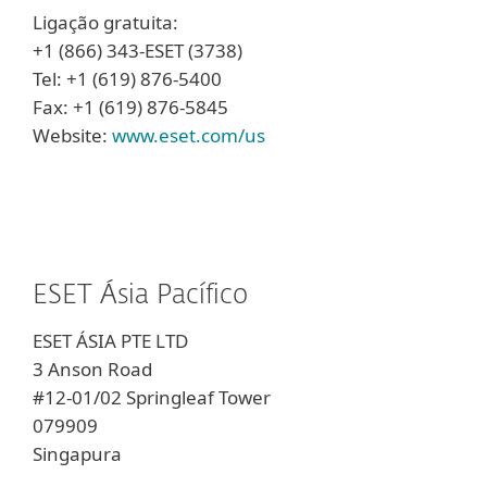
Ligação gratuita:
+1 (866) 343-ESET (3738)
Tel: +1 (619) 876-5400
Fax: +1 (619) 876-5845
Website:
www.eset.com/us
ESET Ásia Pacífico
ESET ÁSIA PTE LTD
3 Anson Road
#12-01/02 Springleaf Tower
079909
Singapura