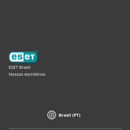
Parceiros
Suporte
Sobre a ESET
ESET Brasil
Nossos escritórios
Brasil (PT)