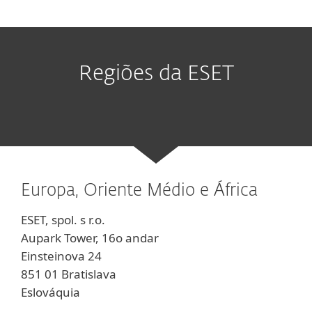
Regiões da ESET
Europa, Oriente Médio e África
ESET, spol. s r.o.
Aupark Tower, 16o andar
Einsteinova 24
851 01 Bratislava
Eslováquia