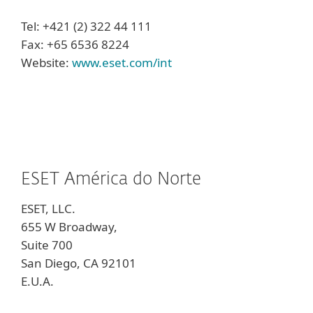
Tel: +421 (2) 322 44 111
Fax: +65 6536 8224
Website:
www.eset.com/int
ESET América do Norte
ESET, LLC.
655 W Broadway,
Suite 700
San Diego, CA 92101
E.U.A.