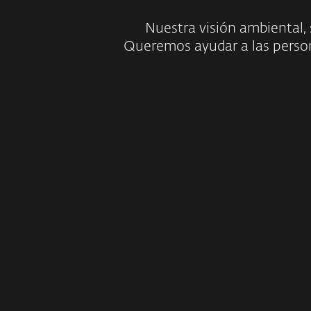
Nuestra visión ambiental, 
Queremos ayudar a las persona
Fomentando e
Ambien
EXPLORA 