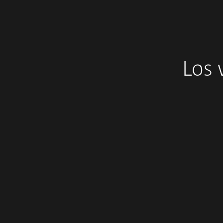
Los 
Coraje