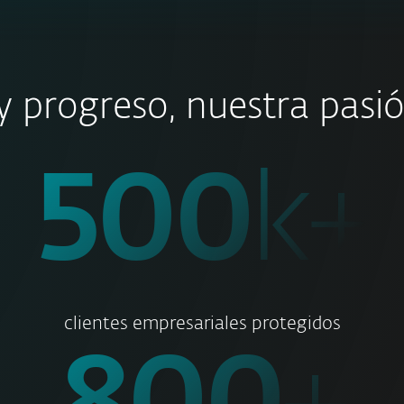
y progreso, nuestra pasi
500
k+
clientes empresariales protegidos