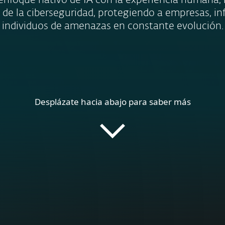
nfoque nativo de IA con la experiencia humana
 de la ciberseguridad, protegiendo a empresas, in
individuos de amenazas en constante evolución.
Desplázate hacia abajo para saber más