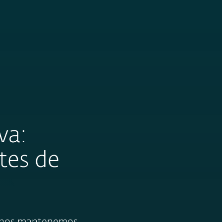
Acerca de
Blog
Tienda
Colombia
va:
tes de