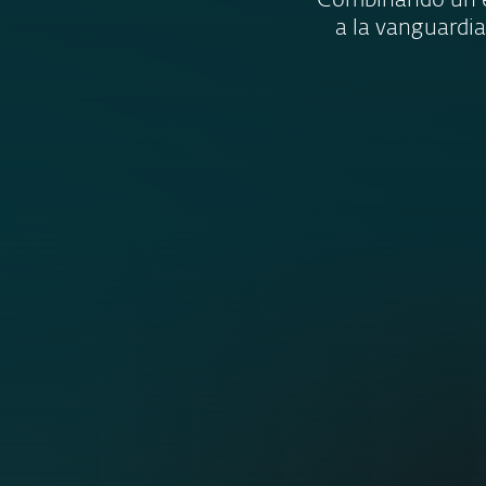
Combinando un e
a la vanguardia