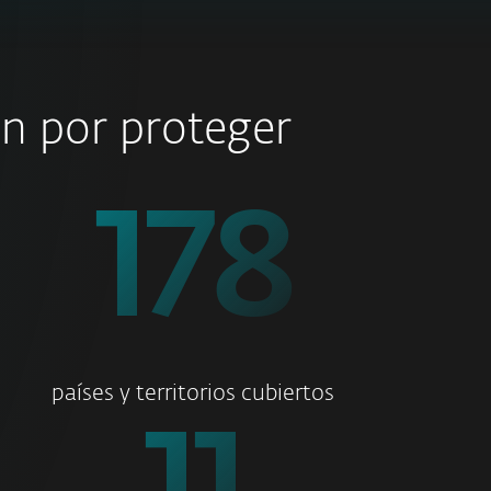
ón por proteger
178
países y territorios cubiertos