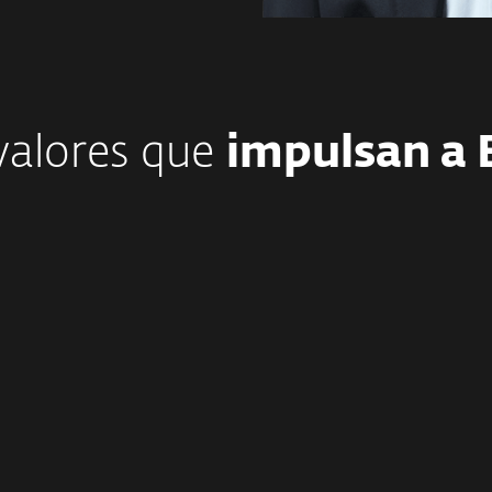
valores que
impulsan a 
Integridad
Confiabilida