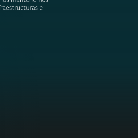
, nos mantenemos
fraestructuras e