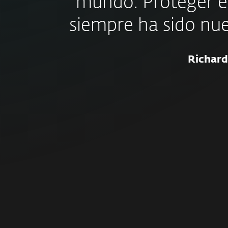
mundo. Proteger e
siempre ha sido nu
Richard