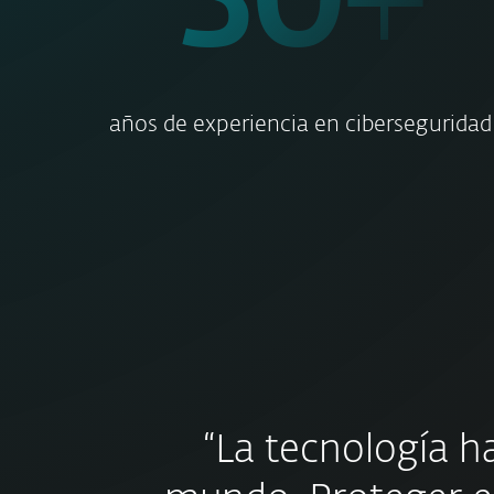
30
+
años de experiencia en ciberseguridad
“La tecnología h