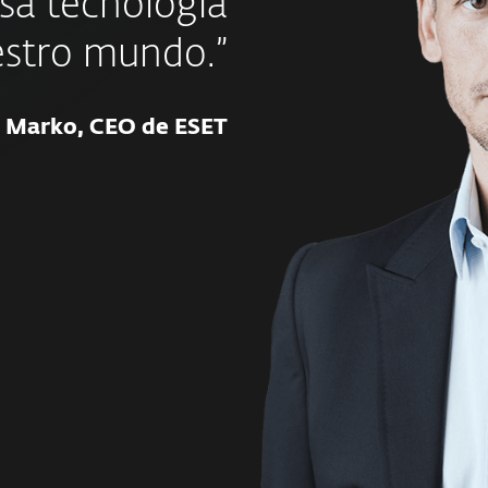
sa tecnología
estro mundo.”
 Marko, CEO de ESET