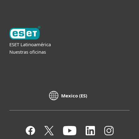
Acerca de ESET
ESET Latinoamérica
Nuestras oficinas
Mexico (ES)