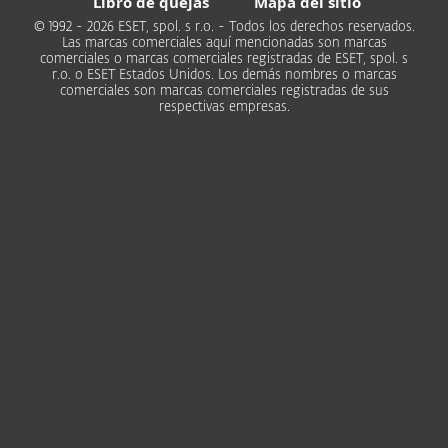
Libro de quejas
Mapa del sitio
© 1992 - 2026 ESET, spol. s r.o. - Todos los derechos reservados.
Las marcas comerciales aquí mencionadas son marcas
comerciales o marcas comerciales registradas de ESET, spol. s
r.o. o ESET Estados Unidos. Los demás nombres o marcas
comerciales son marcas comerciales registradas de sus
respectivas empresas.
Hogar
Empresas
Partners
Soporte