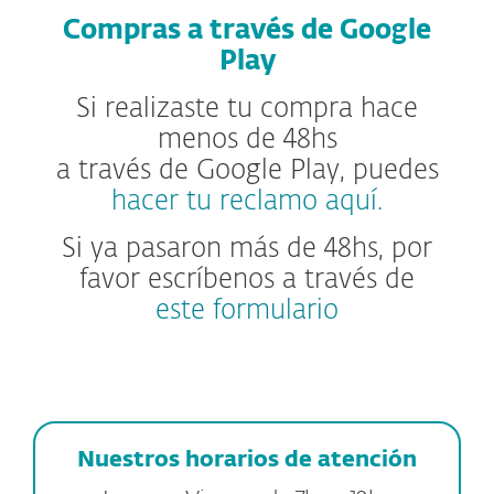
Compras a través de Google
Play
Si realizaste tu compra hace
menos de 48hs
a través de Google Play, puedes
hacer tu reclamo aquí.
Si ya pasaron más de 48hs, por
favor escríbenos a través de
este formulario
Nuestros horarios de atención