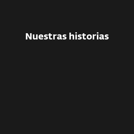
Nuestras historias
ESET Commute.Protected.