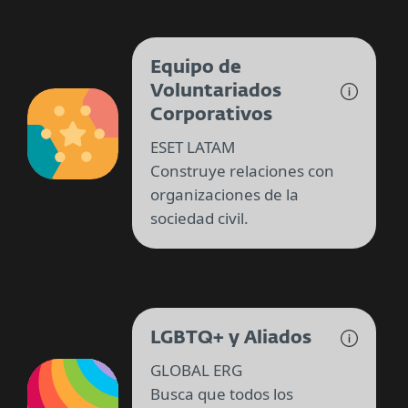
Equipo de
Voluntariados
Corporativos
ESET LATAM
Construye relaciones con
organizaciones de la
sociedad civil.
LGBTQ+ y Aliados
GLOBAL ERG
Busca que todos los