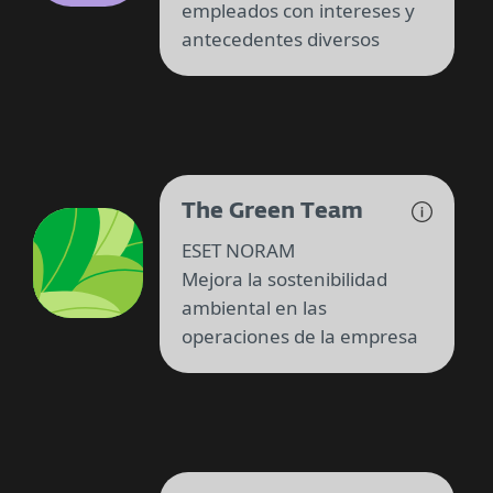
empleados con intereses y
antecedentes diversos
The Green Team
ESET NORAM
Mejora la sostenibilidad
ambiental en las
operaciones de la empresa