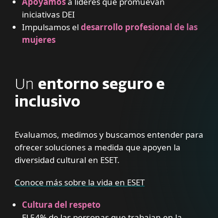
Apoyamos
a líderes que promuevan
iniciativas DEI
Impulsamos el
desarrollo profesional de las
mujeres
Un
entorno seguro e
inclusivo
Evaluamos, medimos y buscamos entender para
ofrecer soluciones a medida que apoyen la
diversidad cultural en ESET.
Conoce más sobre la vida en ESET
Cultura del respeto
El 54% de las personas que trabajan en la