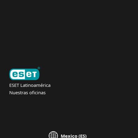
Partners
Soporte
Acerca de ESET
ESET Latinoamérica
Nuestras oficinas
Mexico (ES)