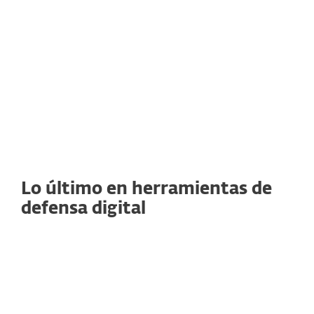
Lo último en herramientas de
defensa digital
Mayor privacidad y anonimato
Política de no-logs