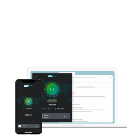
Protección de identidad
Monitoreo de la dark web