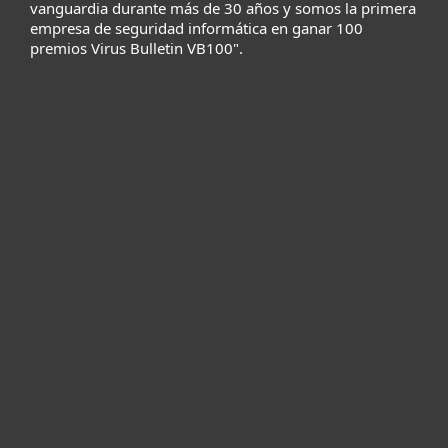
vanguardia durante más de 30 años y somos la primera
empresa de seguridad informática en ganar 100
premios Virus Bulletin VB100".
Hogar
Empresas
Partners
Soporte
Acerca de ESET