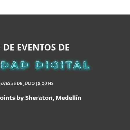
Acerca de
Blog
Tienda
Colombia
Cliente existente
 DE EVENTOS DE
oints by Sheraton, Medellín