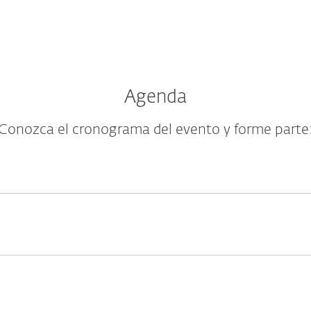
Agenda
Conozca el cronograma del evento y forme parte
datos, el nuevo oro del siglo 21