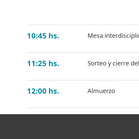
que construyan un
10:45 hs.
Mesa interdiscipli
11:25 hs.
Sorteo y cierre de
12:00 hs.
Almuerzo