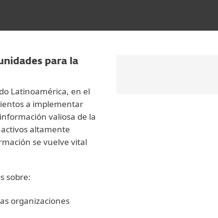
unidades para la
do Latinoamérica, en el
mientos a implementar
 información valiosa de la
activos altamente
rmación se vuelve vital
s sobre:
las organizaciones