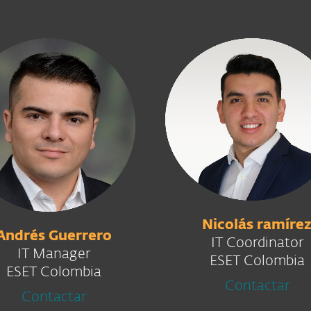
Nicolás ramíre
Andrés Guerrero
IT Coordinator
IT Manager
ESET Colombia
ESET Colombia
Contactar
Contactar