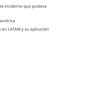
le incidente que pudiese
oamérica
n en LATAM y su aplicación