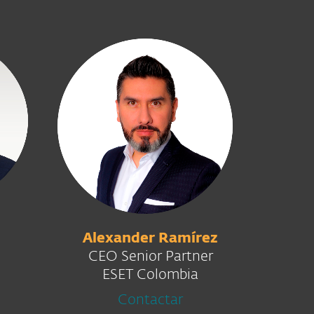
z
Alexander Ramírez
CEO Senior Partner
ESET Colombia
Contactar