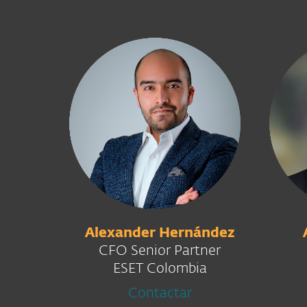
Alexander Hernández
CFO Senior Partner
ESET Colombia
Contactar