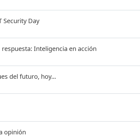
T Security Day
respuesta: Inteligencia en acción
es del futuro, hoy...
a opinión