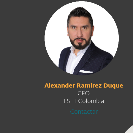
Alexander Ramírez Duque
CEO
ESET Colombia
Contactar