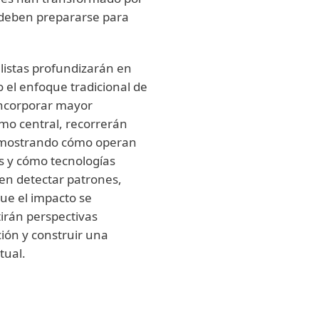
 deben prepararse para
alistas profundizarán en
el enfoque tradicional de
incorporar mayor
emo central, recorrerán
, mostrando cómo operan
s y cómo tecnologías
en detectar patrones,
ue el impacto se
rán perspectivas
ión y construir una
tual
.