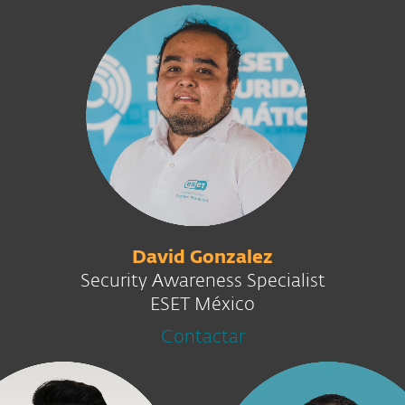
David Gonzalez
Security Awareness Specialist
ESET México
Contactar