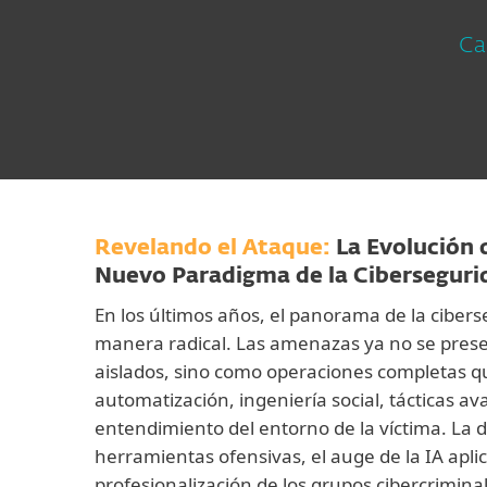
Ca
Revelando el Ataque:
La Evolución 
Nuevo Paradigma de la Ciberseguri
En los últimos años, el panorama de la cibe
manera radical. Las amenazas ya no se pres
aislados, sino como operaciones completas 
automatización, ingeniería social, tácticas 
entendimiento del entorno de la víctima. La 
herramientas ofensivas, el auge de la IA aplicad
profesionalización de los grupos cibercrimin