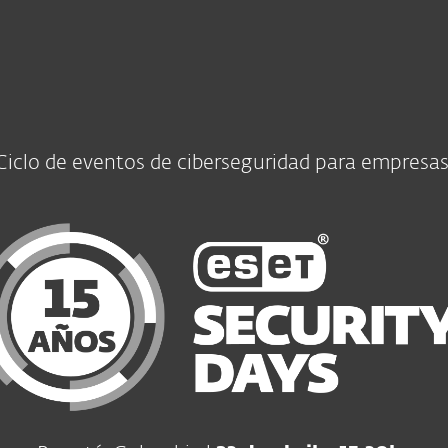
esas
Para Partners
scargar
¿Por qué ESET?
Ciclo de eventos de ciberseguridad para empresa