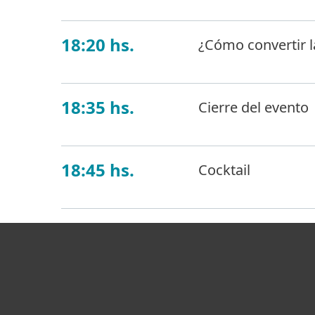
18:20 hs.
¿Cómo convertir l
18:35 hs.
Cierre del evento
18:45 hs.
Cocktail