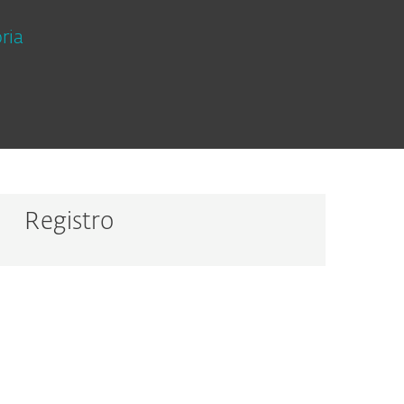
ria
Registro