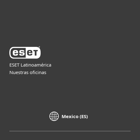
Soporte
Acerca de ESET
ESET Latinoamérica
Nuestras oficinas
Mexico (ES)