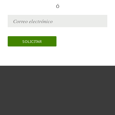
Ó
Hogar
Empresas
Partners