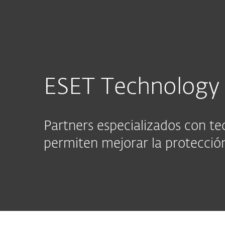
Para el Hogar
Para Empre
¡Únete a ESET Technology Alliance!
Partners
ESET Technology 
Partners especializados con te
permiten mejorar la protección