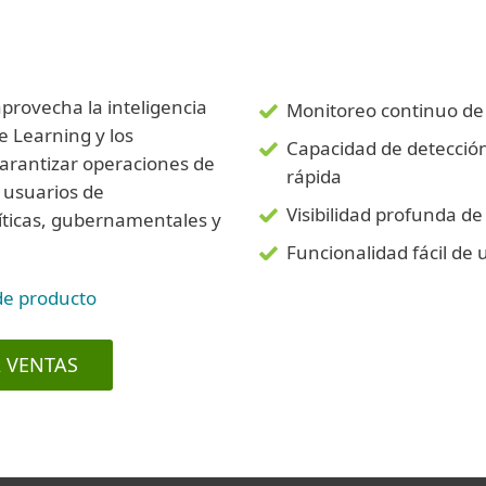
rovecha la inteligencia
Monitoreo continuo de
ne Learning y los
Capacidad de detecció
arantizar operaciones de
rápida
s usuarios de
Visibilidad profunda de
ríticas, gubernamentales y
Funcionalidad fácil de 
de producto
 VENTAS