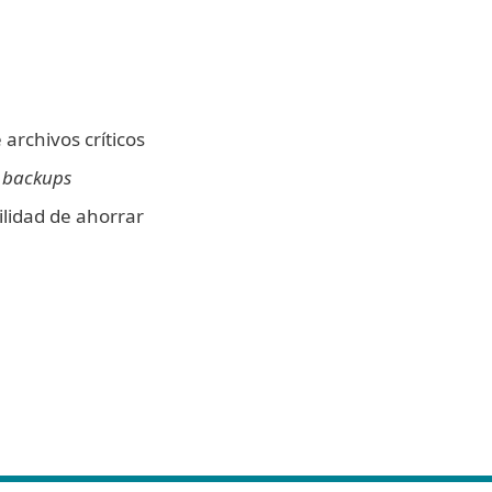
archivos críticos
s
backups
bilidad de ahorrar