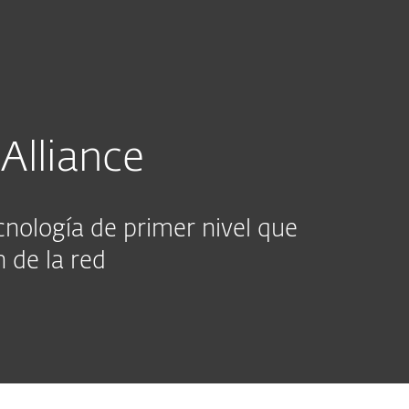
sas
Para Partners
Alliance
cnología de primer nivel que
 de la red