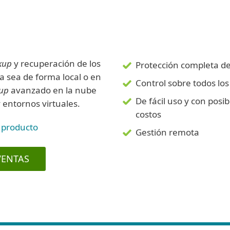
kup
y recuperación de los
Protección completa de 
a sea de forma local o en
Control sobre todos lo
up
avanzado en la nube
De fácil uso y con posi
 entornos virtuales.
costos
 producto
Gestión remota
VENTAS