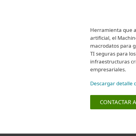
Herramienta que ap
artificial, el Machi
macrodatos para g
TI seguras para lo
infraestructuras c
empresariales.
Descargar detalle 
CONTACTAR A