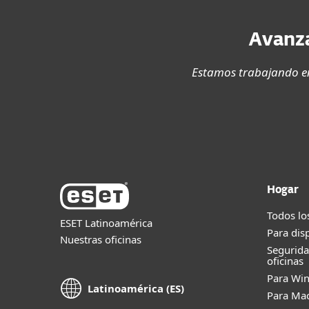
Avanza
Estamos trabajando en
Hogar
Todos lo
ESET Latinoamérica
Para dis
Nuestras oficinas
Segurid
oficinas
Para Wi
Latinoamérica (ES)
Para Ma