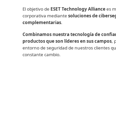
El objetivo de
ESET Technology Alliance
es me
corporativa mediante
soluciones de ciberse
complementarias
.
Combinamos nuestra tecnología de confia
productos que son líderes en sus campos
, 
entorno de seguridad de nuestros clientes q
constante cambio.
Backup y