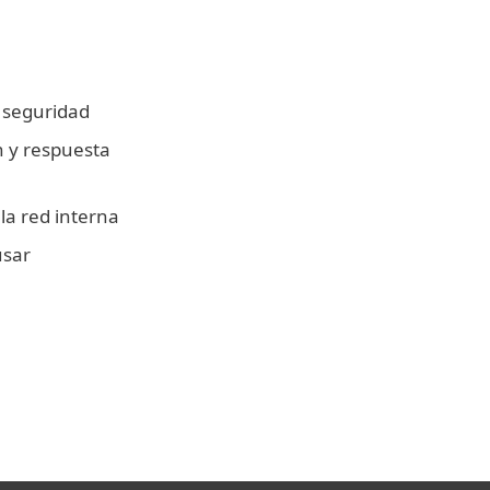
 seguridad
n y respuesta
 la red interna
usar