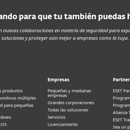
ndo para que tu también puedas 
 nuevas colaboraciones en materia de seguridad para expa
soluciones y proteger aún mejor a empresas como la tuya.
Empresas
Partner
s productos
Pequeñas y medianas
ESET Pa
empresas
positivos múltiples
Progra
Grandes corporaciones
ad para pequeñas
Program
Todas las soluciones
Alianza 
ndows
Servicios
ESET Tr
cOS
Licenciamiento
Sea un p