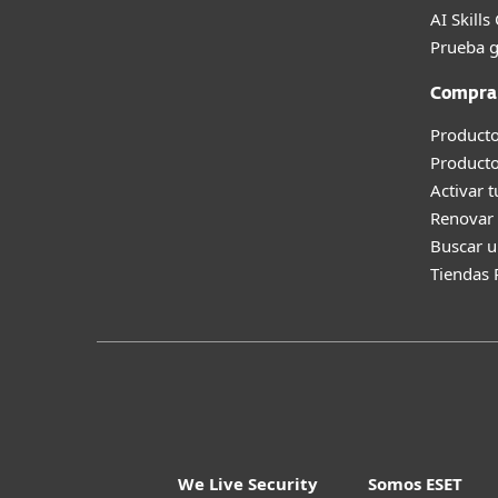
AI Skills
Prueba g
Compra
Producto
Product
Activar 
Renovar 
Buscar u
Tiendas 
We Live Security
Somos ESET