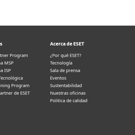
s
Acerca de ESET
rtner Program
¿Por qué ESET?
ma MSP
Tecnología
a ISP
Sala de prensa
Tecnológica
Eventos
aining Program
Sustentabilidad
artner de ESET
Nuestras oficinas
Politica de calidad