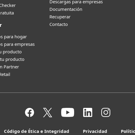
Descargas para empresas
 Checker
Documentación
ratuita
Recuperar
Contacto
r
s para hogar
os para empresas
tu producto
tu producto
n Partner
Retail
Código de Ética e Integridad
Privacidad
Políti