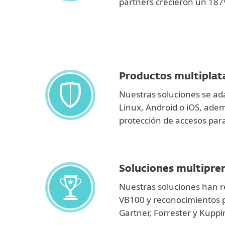
partners crecieron un 187
Productos multipla
Nuestras soluciones se a
Linux, Android o iOS, adem
protección de accesos par
Soluciones multipre
Nuestras soluciones han r
VB100 y reconocimientos 
Gartner, Forrester y Kuppi