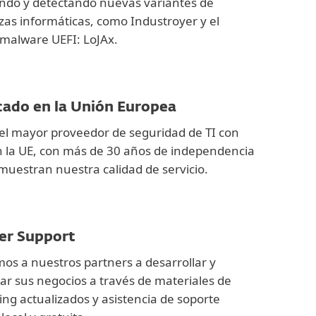
ndo y detectando nuevas variantes de
s informáticas, como Industroyer y el
malware UEFI: LoJAx.
cado en la Unión Europea
el mayor proveedor de seguridad de TI con
 la UE, con más de 30 años de independencia
uestran nuestra calidad de servicio.
er Support
s a nuestros partners a desarrollar y
ar sus negocios a través de materiales de
ng actualizados y asistencia de soporte