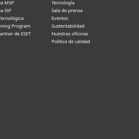
ma MSP
Tecnología
a ISP
Sala de prensa
Tecnológica
Eventos
aining Program
Sustentabilidad
artner de ESET
Nuestras oficinas
Politica de calidad