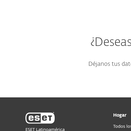
¿Deseas
Déjanos tus dat
Hogar
Todos lo
ESET Latinoamérica