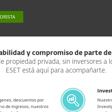
ORISTA
abilidad y compromiso de parte de 
propiedad privada, sin inversores a lo
ESET está aquí para acompañarte.
Inves
genes, descuentos por
Nuestro
no de ingresos, nuestros
Invest