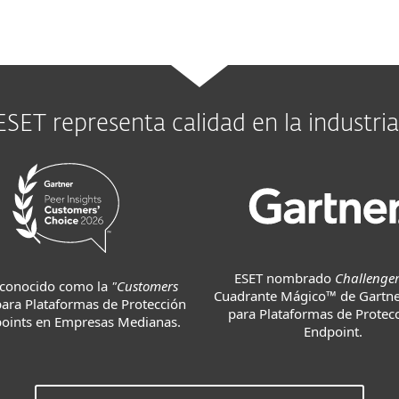
ESET representa calidad en la industria
ESET nombrado
Challenge
econocido como la
"Customers
Cuadrante Mágico™ de Gartn
para Plataformas de Protección
para Plataformas de Protec
oints en Empresas Medianas.
Endpoint.