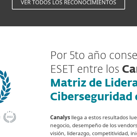
VER TODOS LOS RECONOCIMIENTOS
Por 5to año conse
ESET entre los
Ca
Matriz de Lider
Ciberseguridad 
Canalys
llega a estos resultados lu
negocio, desempeño de los vendors 
visión, liderazgo, competitividad, ini