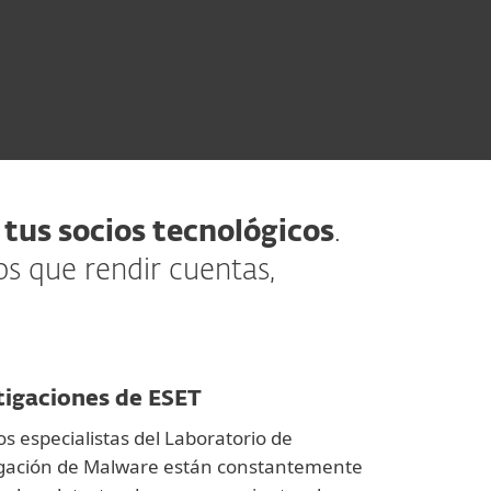
tus socios tecnológicos
.
s que rendir cuentas,
tigaciones de ESET
s especialistas del Laboratorio de
igación de Malware están constantemente