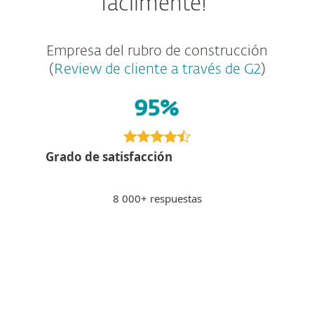
fácilmente
!"
Empresa del rubro de construcción
(
Review de cliente a través de G2
)
95%
Grado de satisfacción
8 000+ respuestas
Pagar por Internet
PS
Peter S., Eslovaquia