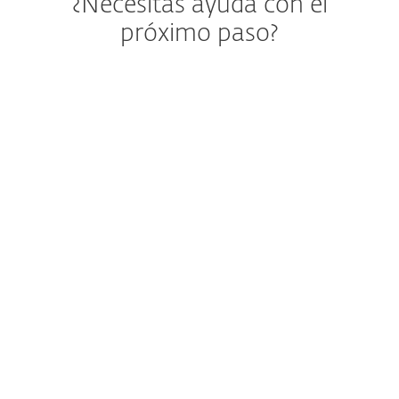
¿Necesitas ayuda con el
próximo paso?
Asistencia para elegir la mejor
opción