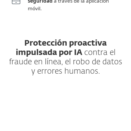
seguridad
a través de la aplicación
móvil.
Protección proactiva
impulsada por IA
contra el
fraude en línea, el robo de datos
y errores humanos.
Anti-Phishing