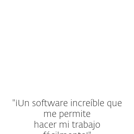
Administra la seguridad
Envía protección a través del
mail a los dispositivos de tu
equipo.
Mira el video guía
"¡Un software increíble que
me permite
hacer mi trabajo