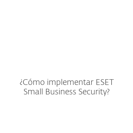
macOS
Android
iOS
¿Cómo implementar ESET
Small Business Security?