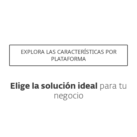
red que se ejecutan en
Windows Server.
EXPLORA LAS CARACTERÍSTICAS POR
PLATAFORMA
Elige la solución ideal
para tu
negocio
RECOMENDADO