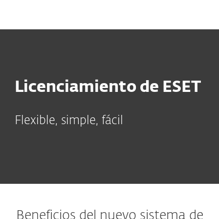
MENU
Licenciamiento de ESET
Flexible, simple, fácil
Beneficios del nuevo sistema de