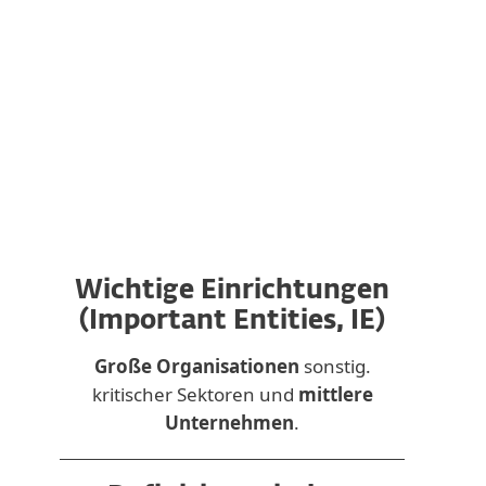
Öffentliche Verwaltung
Finanzmarktinfrastruktur
Weltraum
Wichtige Einrichtungen
(Important Entities, IE)
Große Organisationen
sonstig.
kritischer Sektoren und
mittlere
Unternehmen
.