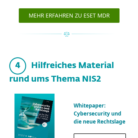
MEHR ERFAHREN ZU ESET MDR
4
Hilfreiches Material
rund ums Thema NIS2
Whitepaper:
Cybersecurity und
die neue Rechtslage