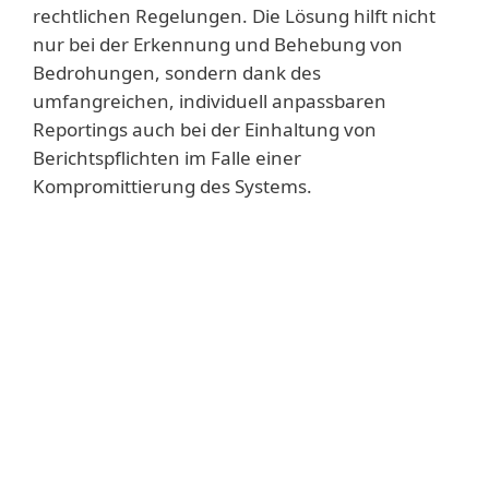
rechtlichen Regelungen. Die Lösung hilft nicht
nur bei der Erkennung und Behebung von
Bedrohungen, sondern dank des
umfangreichen, individuell anpassbaren
Reportings auch bei der Einhaltung von
Berichtspflichten im Falle einer
Kompromittierung des Systems.
Risikoanalyse und Sicherheit
für Informationssysteme
Bewältigung von
Sicherheitsvorfällen
Krisenmanagement nach