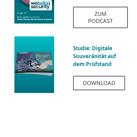
ZUM
PODCAST
Studie: Digitale
Souveränität auf
dem Prüfstand
DOWNLOAD