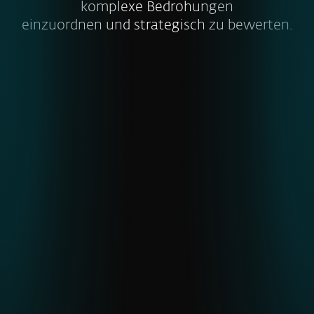
komplexe Bedrohungen
einzuordnen und strategisch zu bewerten.
Einblicke in globale und
aufkommende Bedrohungen
ESETs einzigartige Telemetriedaten aus
unterrepräsentierten Regionen
ermöglichen eine frühere Erkennung von
APTs und Malware.