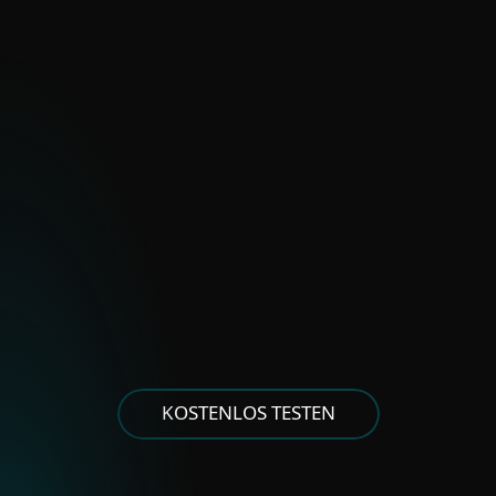
Arid Viper
Bahamut
Bibigun
BladeHawk
Polonium
Stealth Falcon
Strongpity
ANDERE GRUPPEN AUS
OSTEUROPA
Asylum Ambuscade
Cloud Atlas
FrostyNeighbor
MoustachedBouncer
KOSTENLOS TESTEN
Winter Vivern
XDSpy