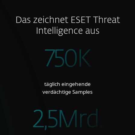
Das zeichnet ESET Threat
Intelligence aus
750K
täglich eingehende
verdächtige Samples
2,5Mrd.