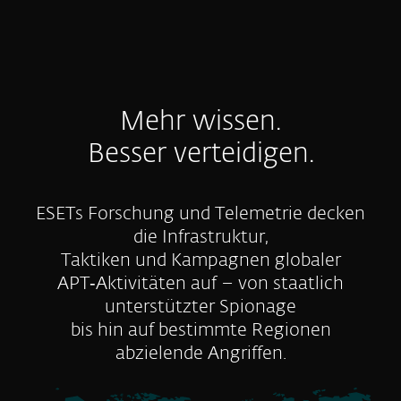
Mehr wissen.
Besser verteidigen.
ESETs Forschung und Telemetrie decken
die Infrastruktur,
Taktiken und Kampagnen globaler
APT‑Aktivitäten auf – von staatlich
unterstützter Spionage
bis hin auf bestimmte Regionen
abzielende Angriffen.