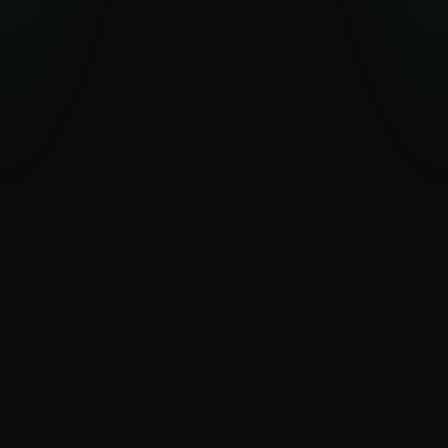
APT‑Akteure und Kampagnen im
Blick behalten
APT‑Reports und IoC‑Feeds liefern Ihnen
aktuelle Einblicke in Akteure und
Kampagnen.
Schnellere Reaktion statt Datenflut
AI Advisor, MISP‑Zugriff, kuratierte Feeds
und detaillierte APT‑Kontextanalysen