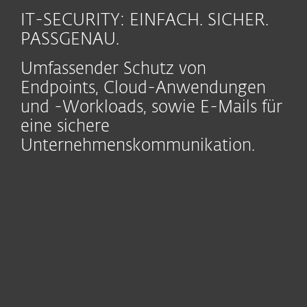
IT-SECURITY: EINFACH. SICHER.
PASSGENAU.
Umfassender Schutz von
Endpoints, Cloud-Anwendungen
und -Workloads, sowie E-Mails für
eine sichere
Unternehmenskommunikation.
Module
Endpoint
Mobile Threat
Cloud
Security
Defense
Sandboxing