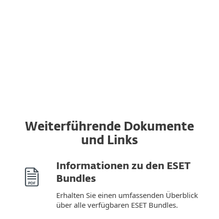
Lösungen ganz einfach auf andere
Geräte − völlig unabhängig vom
verwendeten Betriebssystem.
Weiterführende Dokumente
und Links
Informationen zu den ESET
Bundles
Erhalten Sie einen umfassenden Überblick
über alle verfügbaren ESET Bundles.