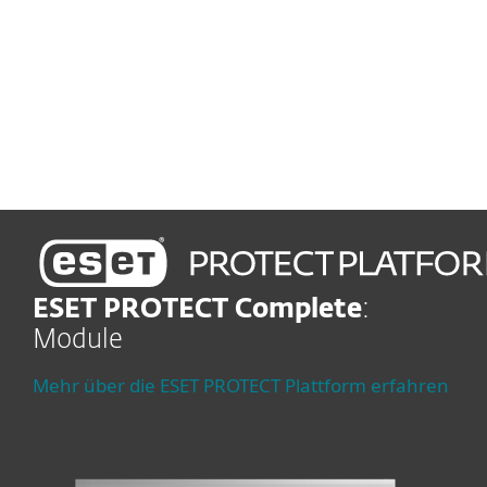
Management
Automatisierte Erkennung
und Behebung von
Schwachstellen
ESET PROTECT Complete
:
Module
Mehr über die ESET PROTECT Plattform erfahren