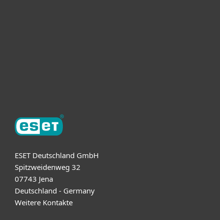
Unternehmen
ESET Partner
Support
Über ESET
ESET Deutschland GmbH
Spitzweidenweg 32
07743 Jena
Deutschland - Germany
Weitere Kontakte