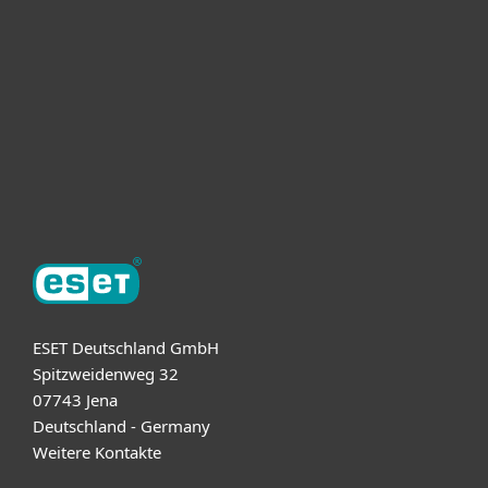
Unternehmen
ESET Partner
Support
Über ESET
ESET Deutschland GmbH
Spitzweidenweg 32
07743 Jena
Deutschland - Germany
Weitere Kontakte