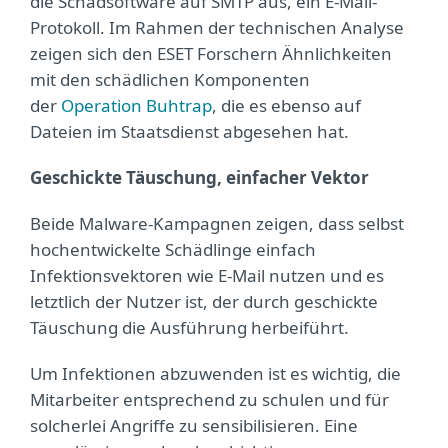
die Schadsoftware auf SMTP aus, ein E-Mail-
Protokoll. Im Rahmen der technischen Analyse
zeigen sich den ESET Forschern Ähnlichkeiten
mit den schädlichen Komponenten
der
Operation Buhtrap
, die es ebenso auf
Dateien im Staatsdienst abgesehen hat.
Geschickte Täuschung, einfacher Vektor
Beide Malware-Kampagnen zeigen, dass selbst
hochentwickelte Schädlinge einfach
Infektionsvektoren wie E-Mail nutzen und es
letztlich der Nutzer ist, der durch geschickte
Täuschung die Ausführung herbeiführt.
Um Infektionen abzuwenden ist es wichtig, die
Mitarbeiter entsprechend zu schulen und für
solcherlei Angriffe zu sensibilisieren. Eine