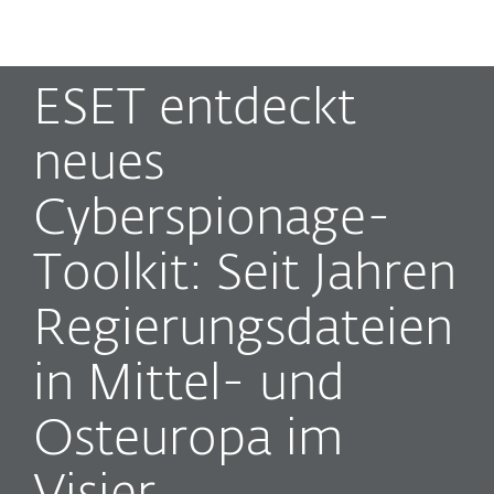
MENU
ESET entdeckt
neues
Cyberspionage-
Toolkit: Seit Jahren
Regierungsdateien
in Mittel- und
Osteuropa im