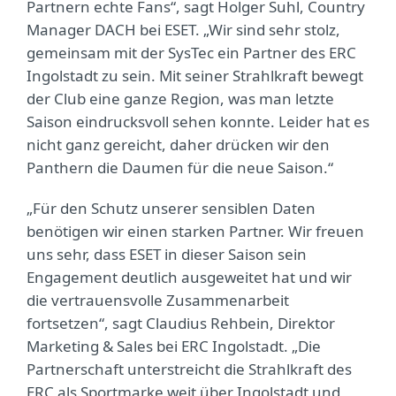
Partnern echte Fans“, sagt Holger Suhl, Country
Manager DACH bei ESET. „Wir sind sehr stolz,
gemeinsam mit der SysTec ein Partner des ERC
Ingolstadt zu sein. Mit seiner Strahlkraft bewegt
der Club eine ganze Region, was man letzte
Saison eindrucksvoll sehen konnte. Leider hat es
nicht ganz gereicht, daher drücken wir den
Panthern die Daumen für die neue Saison.“
„Für den Schutz unserer sensiblen Daten
benötigen wir einen starken Partner. Wir freuen
uns sehr, dass ESET in dieser Saison sein
Engagement deutlich ausgeweitet hat und wir
die vertrauensvolle Zusammenarbeit
fortsetzen“, sagt Claudius Rehbein, Direktor
Marketing & Sales bei ERC Ingolstadt. „Die
Partnerschaft unterstreicht die Strahlkraft des
ERC als Sportmarke weit über Ingolstadt und