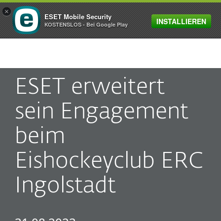
×
ESET Mobile Security
INSTALLIEREN
MENU
KOSTENSLOS - Bei Google Play
ESET erweitert
sein Engagement
beim
Eishockeyclub ERC
Ingolstadt