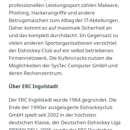
professionellen Leistungssport zählen Malware,
Phishing, Hackerangriffe und andere
Betrugsmaschen zum Alltag der IT-Abteilungen.
Daher kommt es auf maximale Sicherheit an
und das komplett durchdacht. Im Gegensatz zu
vielen anderen Sportorganisationen verzichtet
der Eishockey-Club auf ein selbst betriebenes
Firmennetzwerk. Die Kufencracks nutzen die
Möglichkeiten der SysTec Computer GmbH und
deren Rechenzentrum.
Über ERC Ingolstadt
Der ERC Ingolstadt wurde 1964 gegründet. Die
Ende der 1990er ausgelagerte Eishockeyclub
GmbH spielt seit 2002 in der höchsten
deutschen Klasse, der Deutschen Eishockey Liga
(PENNY DEL). 2005 wurde der ERC Deutscher