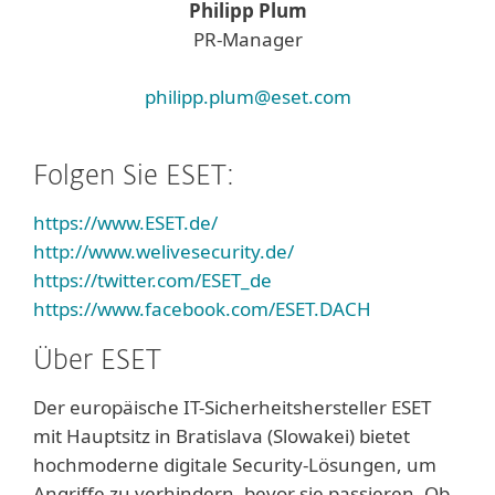
Philipp Plum
PR-Manager
philipp.plum@eset.com
Folgen Sie ESET:
https://www.ESET.de/
http://www.welivesecurity.de/
https://twitter.com/ESET_de
https://www.facebook.com/ESET.DACH
Über ESET
Der europäische IT-Sicherheitshersteller ESET
mit Hauptsitz in Bratislava (Slowakei) bietet
hochmoderne digitale Security-Lösungen, um
Angriffe zu verhindern, bevor sie passieren. Ob