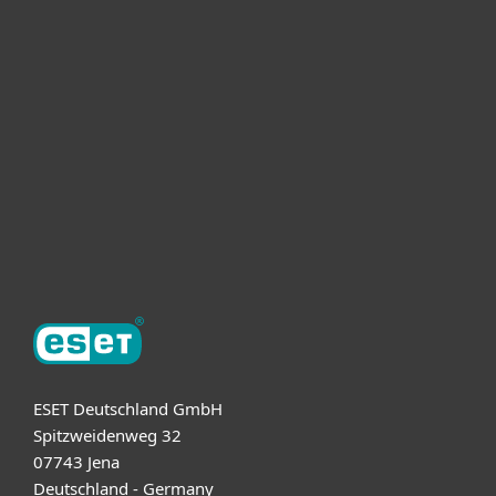
Heimanwender
Unternehmen
ESET Partner
Support
Über ESET
ESET Deutschland GmbH
Spitzweidenweg 32
07743 Jena
Deutschland - Germany