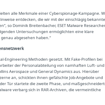
thielten alle Merkmale einer Cyberspionage-Kampagne. W
nweise entdecken, die wir mit der einschlägig bekannt
n“, so Dominik Breitenbacher, ESET Malware Researcher
olgenden Untersuchungen ermöglichten eine klare
er genau abgesehen haben.“
mensnetzwerk
ial-Engineering Methoden gesetzt. Mit Fake-Profilen bei
tarbeiter der Personalabteilung von namhaften Luft- und
llins Aerospace und General Dynamics aus. Hierüber
nzerne an, schickten ihnen gefälschte Job-Angebote und
 der Tür startete die zweite Phase, und maßgeschneidert
are verbarg sich in RAR-Archiven, die vermeintliche