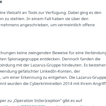
e
ne Vielzahl an Tools zur Verfügung. Dabei ging es den
zu stehlen. In einem Fall haben sie über den
rnehmens angeschrieben, um vermeintlich offene
uchungen keine zwingenden Beweise für eine Verbindun
nnten Spionagegruppe entdecken. Dennoch fanden die
rbindung mit der Lazarus-Gruppe hindeuten. Es bestehe
erwendung gefälschter LinkedIn-Konten, der
, um einer Erkennung zu entgehen. Die Lazarus-Grupp
annt wurden die Cyberkriminellen 2014 mit ihrem Angriff
er zu „Operation In(ter)ception“ gibt es auf