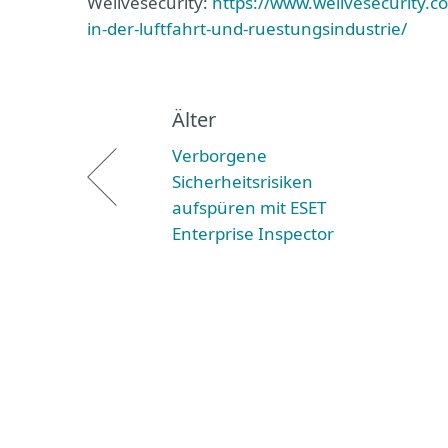
Welivesecurity:
https://www.welivesecurity.c
in-der-luftfahrt-und-ruestungsindustrie/
Älter
Verborgene
Sicherheitsrisiken
aufspüren mit ESET
Enterprise Inspector