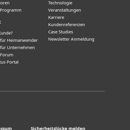
toren
Technologie
te-Programm
Veranstaltungen
Karriere
t
Kundenreferenzen
Case Studies
Kunde?
Newsletter Anmeldung
 für Heimanwender
 für Unternehmen
y Forum
tus Portal
essum
Sicherheitslücke melden