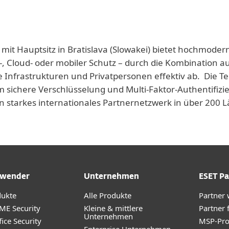
 mit Hauptsitz in Bratislava (Slowakei) bietet hochmoder
-, Cloud- oder mobiler Schutz – durch die Kombination a
e Infrastrukturen und Privatpersonen effektiv ab. Die T
 sichere Verschlüsselung und Multi-Faktor-Authentifizie
n starkes internationales Partnernetzwerk in über 200
wender
Unternehmen
ESET Pa
dukte
Alle Produkte
Partner
ME Security
Kleine & mittlere
Partner 
Unternehmen
ice Security
MSP-Pr