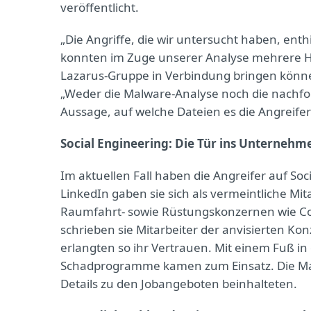
veröffentlicht.
„Die Angriffe, die wir untersucht haben, en
konnten im Zuge unserer Analyse mehrere Hi
Lazarus-Gruppe in Verbindung bringen könne
„Weder die Malware-Analyse noch die nachf
Aussage, auf welche Dateien es die Angreif
Social Engineering: Die Tür ins Unterneh
Im aktuellen Fall haben die Angreifer auf Soc
LinkedIn gaben sie sich als vermeintliche Mi
Raumfahrt- sowie Rüstungskonzernen wie Co
schrieben sie Mitarbeiter der anvisierten Ko
erlangten so ihr Vertrauen. Mit einem Fuß in
Schadprogramme kamen zum Einsatz. Die Malw
Details zu den Jobangeboten beinhalteten.