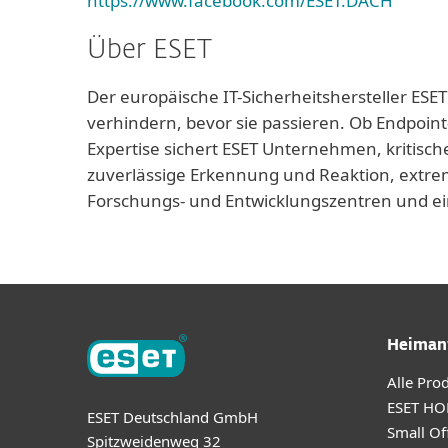
https://www.facebook.com/ESET.DACH
Über ESET
Der europäische IT-Sicherheitshersteller ESET
verhindern, bevor sie passieren. Ob Endpoint
Expertise sichert ESET Unternehmen, kritisch
zuverlässige Erkennung und Reaktion, extrem
Forschungs- und Entwicklungszentren und ei
Heiman
Alle Pro
ESET HO
ESET Deutschland GmbH
Small Off
Spitzweidenweg 32