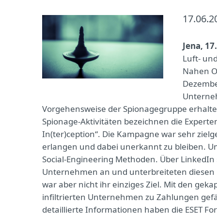
17.06.2
Jena, 17
Luft- un
Nahen Os
Dezember
Unterneh
Vorgehensweise der Spionagegruppe erhalte
Spionage-Aktivitäten bezeichnen die Experten
In(ter)ception“. Die Kampagne war sehr zielg
erlangen und dabei unerkannt zu bleiben. Um
Social-Engineering Methoden. Über LinkedIn 
Unternehmen an und unterbreiteten diesen l
war aber nicht ihr einziges Ziel. Mit den gek
infiltrierten Unternehmen zu Zahlungen gef
detaillierte Informationen haben die ESET F