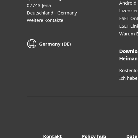
Android
07743 Jena
Lizenzie
Deutschland - Germany
ESET Onl
Weitere Kontakte
ESET Lin
Warum E
Germany (DE)
Downloa
Heiman
Kostenlo
Ich habe
Kontakt
Policy hub
Date