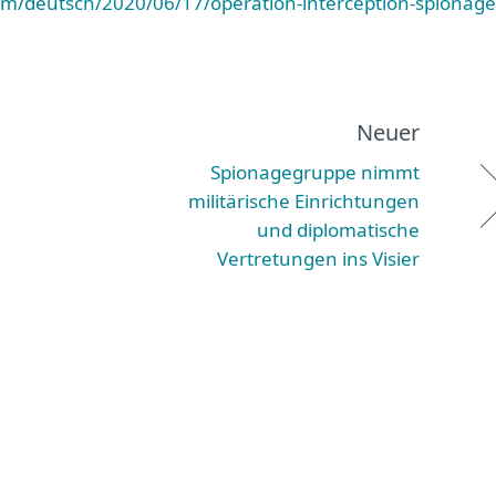
om/deutsch/2020/06/17/operation-interception-spionage
Neuer
Spionagegruppe nimmt
militärische Einrichtungen
und diplomatische
Vertretungen ins Visier