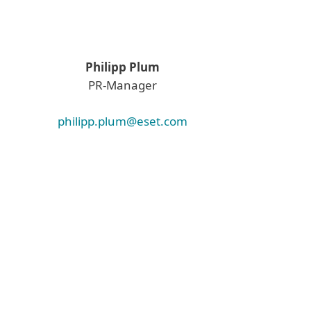
Philipp Plum
PR-Manager
philipp.plum@eset.com