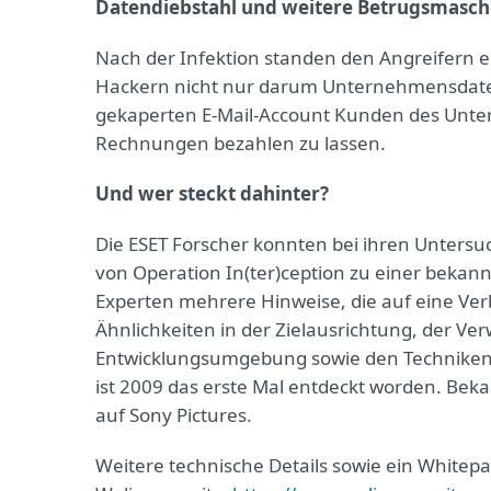
Datendiebstahl und weitere Betrugsmasch
Nach der Infektion standen den Angreifern ei
Hackern nicht nur darum Unternehmensdaten 
gekaperten E-Mail-Account Kunden des Unte
Rechnungen bezahlen zu lassen.
Und wer steckt dahinter?
Die ESET Forscher konnten bei ihren Unters
von Operation In(ter)ception zu einer beka
Experten mehrere Hinweise, die auf eine Ve
Ähnlichkeiten in der Zielausrichtung, der V
Entwicklungsumgebung sowie den Techniken
ist 2009 das erste Mal entdeckt worden. Bek
auf Sony Pictures.
Weitere technische Details sowie ein Whitepap