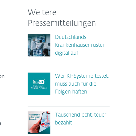
Weitere
Pressemitteilungen
Deutschlands
Krankenhäuser rüsten
digital auf
e
on
Wer KI-Systeme testet,
muss auch für die
Folgen haften
Täuschend echt, teuer
d
bezahlt