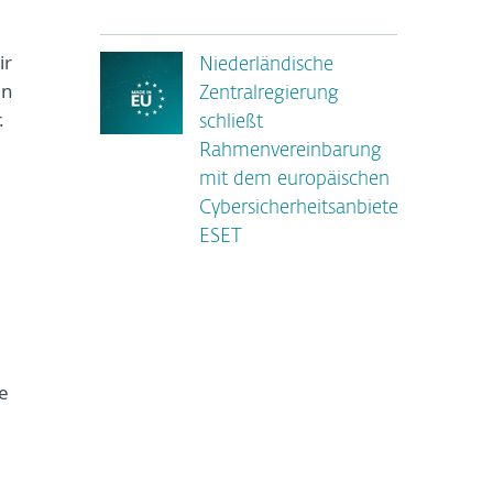
ir
Niederländische
en
Zentralregierung
.
schließt
Rahmenvereinbarung
mit dem europäischen
Cybersicherheitsanbieter
ESET
e