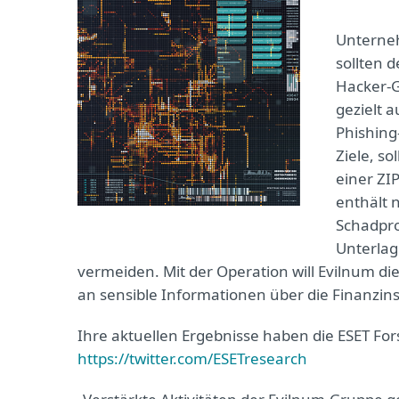
Unterneh
sollten 
Hacker-G
gezielt 
Phishing
Ziele, s
einer ZI
enthält
Schadpro
Unterlag
vermeiden. Mit der Operation will Evilnum di
an sensible Informationen über die Finanzin
Ihre aktuellen Ergebnisse haben die ESET Fors
https://twitter.com/ESETresearch