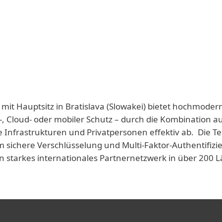
 mit Hauptsitz in Bratislava (Slowakei) bietet hochmoder
-, Cloud- oder mobiler Schutz – durch die Kombination a
e Infrastrukturen und Privatpersonen effektiv ab. Die T
 sichere Verschlüsselung und Multi-Faktor-Authentifizie
n starkes internationales Partnernetzwerk in über 200