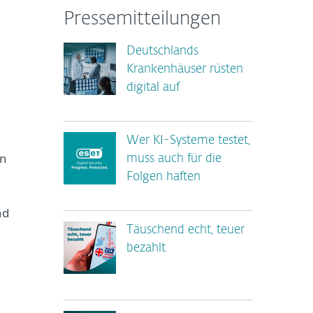
Pressemitteilungen
Deutschlands
Krankenhäuser rüsten
digital auf
Wer KI-Systeme testet,
in
muss auch für die
Folgen haften
nd
Täuschend echt, teuer
bezahlt