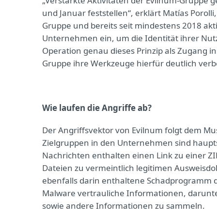
„Verstärkte Aktivitäten der Evilnum-Grupp
und Januar feststellen“, erklärt Matías Poroll
Gruppe und bereits seit mindestens 2018 ak
Unternehmen ein, um die Identität ihrer Nutz
Operation genau dieses Prinzip als Zugang i
Gruppe ihre Werkzeuge hierfür deutlich verbe
Wie laufen die Angriffe ab?
Der Angriffsvektor von Evilnum folgt dem Mus
Zielgruppen in den Unternehmen sind haupts
Nachrichten enthalten einen Link zu einer Z
Dateien zu vermeintlich legitimen Ausweisdo
ebenfalls darin enthaltene Schadprogramm 
Malware vertrauliche Informationen, darunt
sowie andere Informationen zu sammeln.