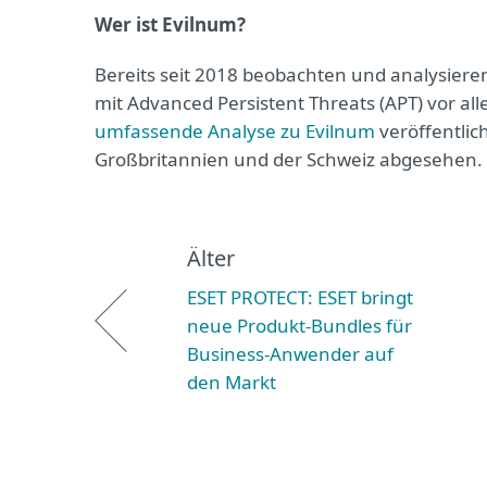
Wer ist Evilnum?
Bereits seit 2018 beobachten und analysiere
mit Advanced Persistent Threats (APT) vor a
umfassende Analyse zu Evilnum
veröffentlic
Großbritannien und der Schweiz abgesehen. E
Älter
ESET PROTECT: ESET bringt
neue Produkt-Bundles für
Business-Anwender auf
den Markt