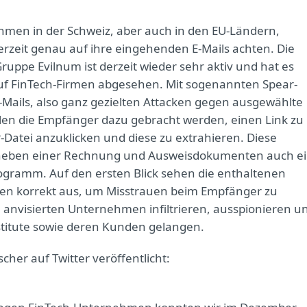
men in der Schweiz, aber auch in den EU-Ländern,
derzeit genau auf ihre eingehenden E-Mails achten. Die
ruppe Evilnum ist derzeit wieder sehr aktiv und hat es
auf FinTech-Firmen abgesehen. Mit sogenannten Spear-
-Mails, also ganz gezielten Attacken gegen ausgewählte
ollen die Empfänger dazu gebracht werden, einen Link zu
P-Datei anzuklicken und diese zu extrahieren. Diese
 neben einer Rechnung und Ausweisdokumenten auch e
gramm. Auf den ersten Blick sehen die enthaltenen
en korrekt aus, um Misstrauen beim Empfänger zu
e anvisierten Unternehmen infiltrieren, ausspionieren u
stitute sowie deren Kunden gelangen.
cher auf Twitter veröffentlicht: