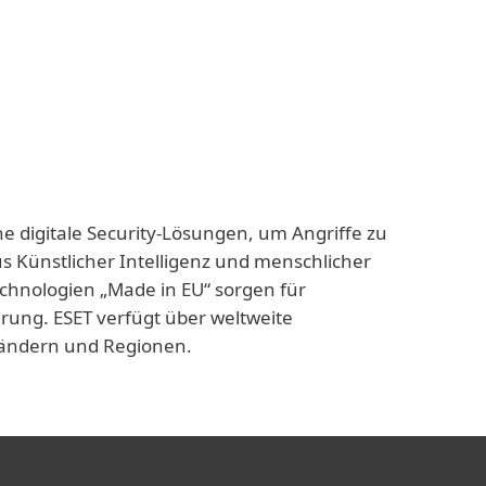
ne digitale Security-Lösungen, um Angriffe zu
us Künstlicher Intelligenz und menschlicher
echnologien „Made in EU“ sorgen für
rung. ESET verfügt über weltweite
 Ländern und Regionen.