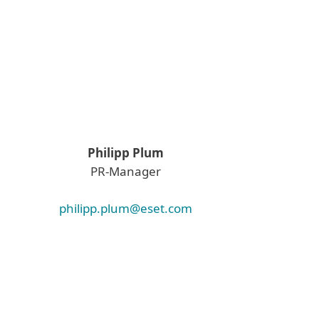
Philipp Plum
PR-Manager
philipp.plum@eset.com