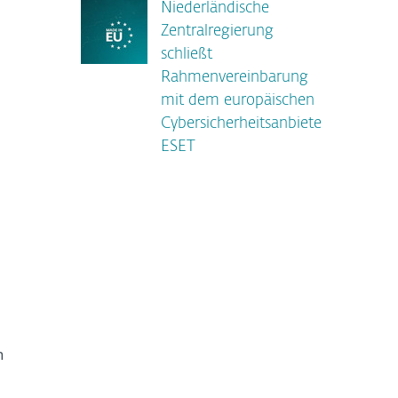
Niederländische
Zentralregierung
schließt
Rahmenvereinbarung
mit dem europäischen
Cybersicherheitsanbieter
ESET
n