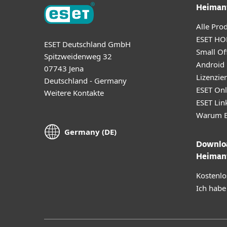
Heiman
Alle Pro
ESET HO
ESET Deutschland GmbH
Small Off
Spitzweidenweg 32
Android
07743 Jena
Lizenzie
Deutschland - Germany
ESET Onl
Weitere Kontakte
ESET Lin
Warum E
Germany (DE)
Downloa
Heiman
Kostenlo
Ich habe