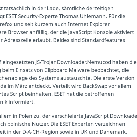
 tatsächlich in der Lage, sämtliche derzeitigen
 ESET Security-Experte Thomas Uhlemann. Für die
irefox und seit kurzem auch Internet Explorer
e Browser anfällig, der die JavaScript Konsole aktiviert
r Adresszeile erlaubt. Beides sind Standardfeatures
ff eingesetzten JS/TrojanDownloader.Nemucod haben die
 beim Einsatz von Clipboard Malware beobachtet, die
chenablage des Systems austauschte. Die erste Version
 im März entdeckt. Verteilt wird BackSwap vor allem
tes Script beinhalten. ESET hat die betroffenen
nik informiert.
lem in Polen zu, der verschleierte JavaScript Downloade
ch polnische Nutzer. Die ESET Experten verzeichnen
eit in der D-A-CH-Region sowie in UK und Dänemark.