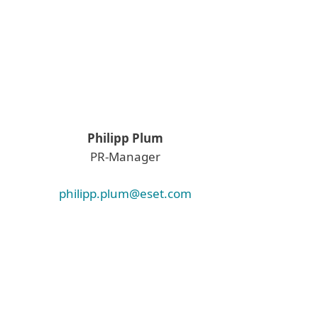
Philipp Plum
PR-Manager
philipp.plum@eset.com