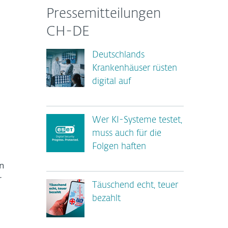
Pressemitteilungen
CH-DE
Deutschlands
Krankenhäuser rüsten
digital auf
Wer KI-Systeme testet,
muss auch für die
Folgen haften
en
r
Täuschend echt, teuer
bezahlt