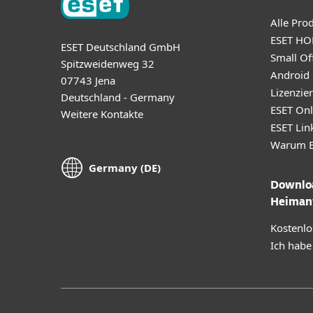
Alle Pro
ESET HO
ESET Deutschland GmbH
Small Off
Spitzweidenweg 32
Android
07743 Jena
Lizenzie
Deutschland - Germany
ESET Onl
Weitere Kontakte
ESET Lin
Warum E
Germany (DE)
Downloa
Heiman
Kostenlo
Ich habe