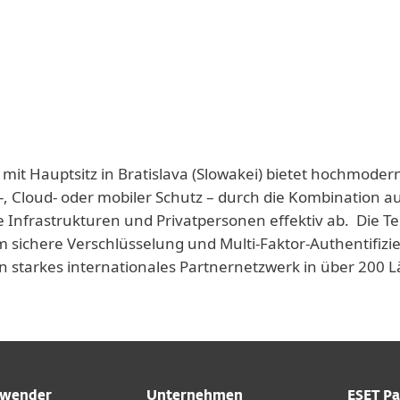
 mit Hauptsitz in Bratislava (Slowakei) bietet hochmoder
-, Cloud- oder mobiler Schutz – durch die Kombination a
e Infrastrukturen und Privatpersonen effektiv ab. Die T
 sichere Verschlüsselung und Multi-Faktor-Authentifizie
n starkes internationales Partnernetzwerk in über 200
wender
Unternehmen
ESET Pa