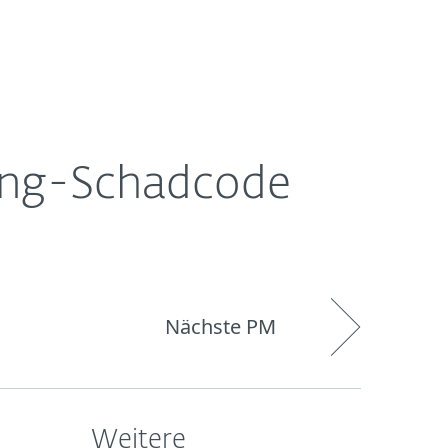
Über
Blog
Onlineshop
Germany
ESET
ing-Schadcode
Nächste PM
Weitere