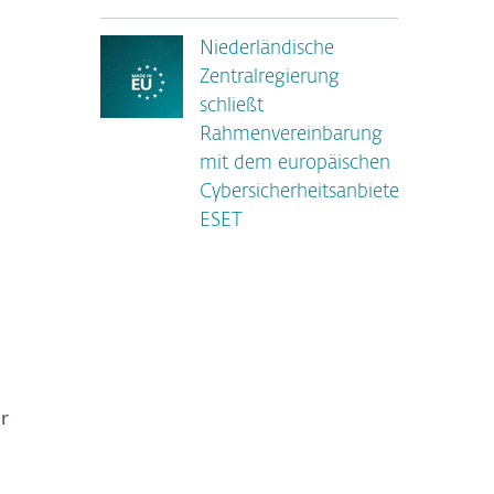
Niederländische
Zentralregierung
schließt
Rahmenvereinbarung
mit dem europäischen
Cybersicherheitsanbieter
ESET
r