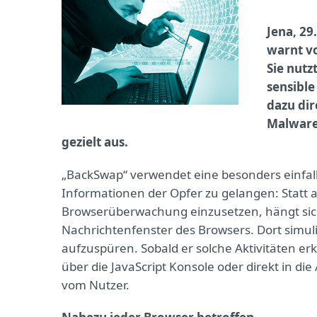
Jena, 29
warnt v
Sie nutz
sensible
dazu dir
Malware
gezielt aus.
„BackSwap“ verwendet eine besonders einfall
Informationen der Opfer zu gelangen: Statt
Browserüberwachung einzusetzen, hängt sich
Nachrichtenfenster des Browsers. Dort simul
aufzuspüren. Sobald er solche Aktivitäten erk
über die JavaScript Konsole oder direkt in di
vom Nutzer.