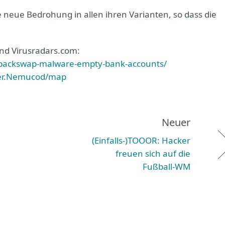
 neue Bedrohung in allen ihren Varianten, so dass die
nd Virusradars.com:
/backswap-malware-empty-bank-accounts/
der.Nemucod/map
Neuer
(Einfalls-)TOOOR: Hacker
freuen sich auf die
Fußball-WM