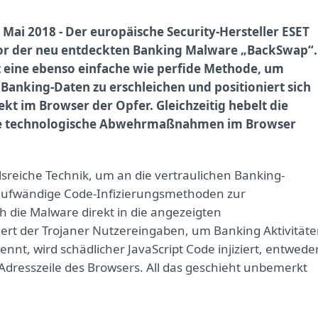
. Mai 2018 - Der europäische Security-Hersteller ESET
or der neu entdeckten Banking Malware „BackSwap“.
t eine ebenso einfache wie perfide Methode, um
 Banking-Daten zu erschleichen und positioniert sich
ekt im Browser der Opfer. Gleichzeitig hebelt die
 technologische Abwehrmaßnahmen im Browser
sreiche Technik, um an die vertraulichen Banking-
 aufwändige Code-Infizierungsmethoden zur
 die Malware direkt in die angezeigten
iert der Trojaner Nutzereingaben, um Banking Aktivität
ennt, wird schädlicher JavaScript Code injiziert, entwede
e Adresszeile des Browsers. All das geschieht unbemerkt