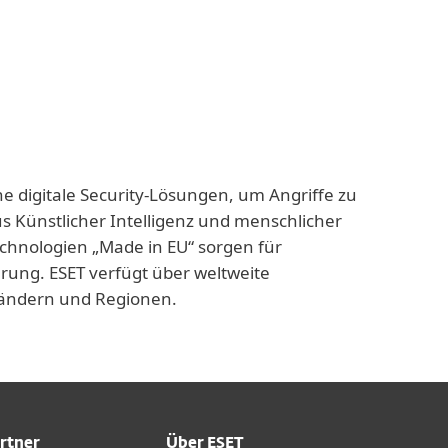
ne digitale Security-Lösungen, um Angriffe zu
us Künstlicher Intelligenz und menschlicher
echnologien „Made in EU“ sorgen für
rung. ESET verfügt über weltweite
 Ländern und Regionen.
rtner
Über ESET