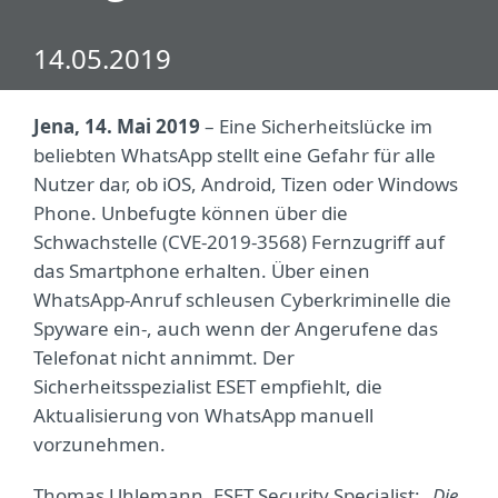
14.05.2019
Jena, 14. Mai 2019
– Eine Sicherheitslücke im
beliebten WhatsApp stellt eine Gefahr für alle
Nutzer dar, ob iOS, Android, Tizen oder Windows
Phone. Unbefugte können über die
Schwachstelle (CVE-2019-3568) Fernzugriff auf
das Smartphone erhalten. Über einen
WhatsApp-Anruf schleusen Cyberkriminelle die
Spyware ein-, auch wenn der Angerufene das
Telefonat nicht annimmt. Der
Sicherheitsspezialist ESET empfiehlt, die
Aktualisierung von WhatsApp manuell
vorzunehmen.
Thomas Uhlemann, ESET Security Specialist:
„Die