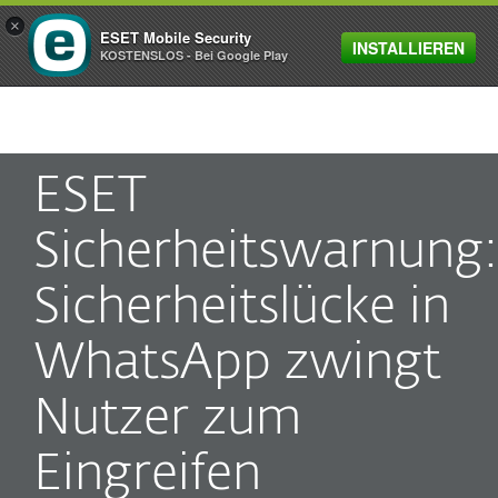
×
ESET Mobile Security
INSTALLIEREN
MENU
KOSTENSLOS - Bei Google Play
ESET
Sicherheitswarnung:
Sicherheitslücke in
WhatsApp zwingt
Nutzer zum
Eingreifen