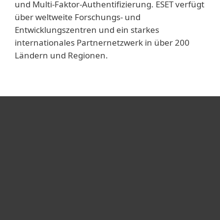
und Multi-Faktor-Authentifizierung. ESET verfügt
über weltweite Forschungs- und
Entwicklungszentren und ein starkes
internationales Partnernetzwerk in über 200
Ländern und Regionen.
Heimanwender
Unternehmen
ESET Partner
Support