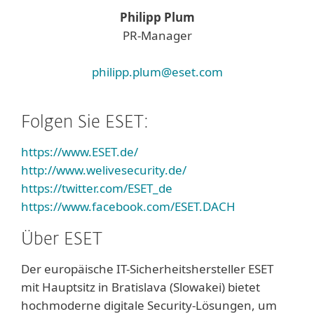
Philipp Plum
PR-Manager
philipp.plum@eset.com
Folgen Sie ESET:
https://www.ESET.de/
http://www.welivesecurity.de/
https://twitter.com/ESET_de
https://www.facebook.com/ESET.DACH
Über ESET
Der europäische IT-Sicherheitshersteller ESET
mit Hauptsitz in Bratislava (Slowakei) bietet
hochmoderne digitale Security-Lösungen, um