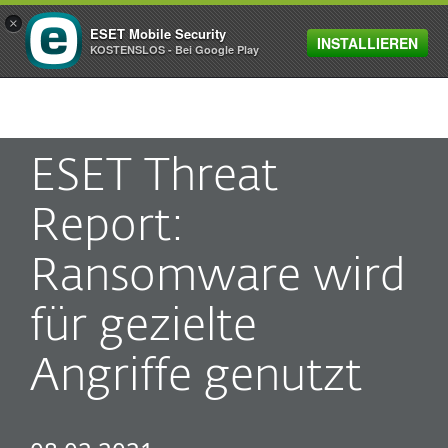
×
ESET Mobile Security
INSTALLIEREN
MENU
KOSTENSLOS - Bei Google Play
ESET Threat
Report:
Ransomware wird
für gezielte
Angriffe genutzt