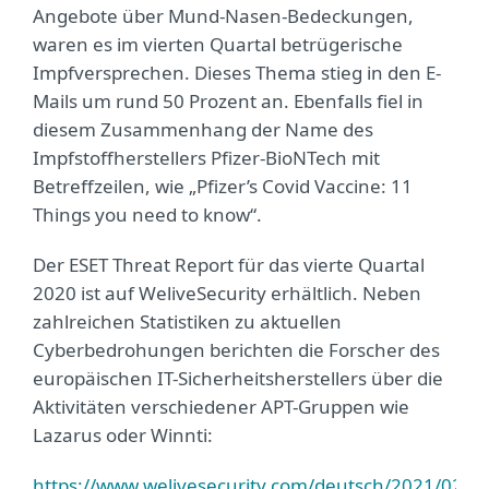
Angebote über Mund-Nasen-Bedeckungen,
waren es im vierten Quartal betrügerische
Impfversprechen. Dieses Thema stieg in den E-
Mails um rund 50 Prozent an. Ebenfalls fiel in
diesem Zusammenhang der Name des
Impfstoffherstellers Pfizer-BioNTech mit
Betreffzeilen, wie „Pfizer’s Covid Vaccine: 11
Things you need to know“.
Der ESET Threat Report für das vierte Quartal
2020 ist auf WeliveSecurity erhältlich. Neben
zahlreichen Statistiken zu aktuellen
Cyberbedrohungen berichten die Forscher des
europäischen IT-Sicherheitsherstellers über die
Aktivitäten verschiedener APT-Gruppen wie
Lazarus oder Winnti:
https://www.welivesecurity.com/deutsch/2021/02/08